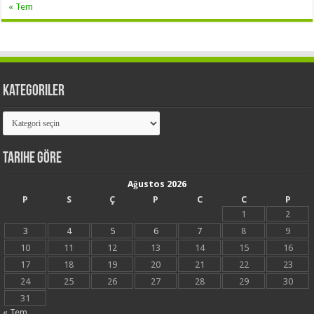
« Tem
Kategoriler
Kategoriler
Tarihe Göre
Ağustos 2026
P
S
Ç
P
C
C
P
1
2
3
4
5
6
7
8
9
10
11
12
13
14
15
16
17
18
19
20
21
22
23
24
25
26
27
28
29
30
31
« Tem