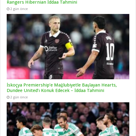
Rangers Hibernian İddaa Tahmini
2 gün önce
İskoçya Premiership’e Mağlubiyetle Başlayan Hearts,
Dundee United’ı Konuk Edecek – İddaa Tahmini
2 gün önce