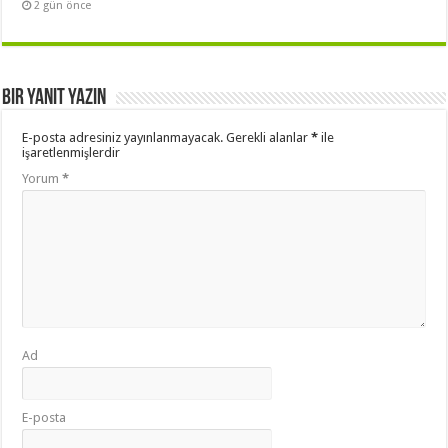
2 gün önce
Bir yanıt yazın
E-posta adresiniz yayınlanmayacak.
Gerekli alanlar
*
ile
işaretlenmişlerdir
Yorum
*
Ad
E-posta