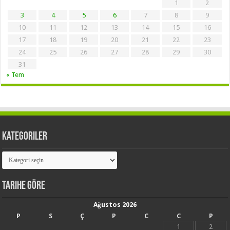
1
2
3
4
5
6
7
8
9
10
11
12
13
14
15
16
17
18
19
20
21
22
23
24
25
26
27
28
29
30
31
« Tem
Kategoriler
Kategoriler
Tarihe Göre
Ağustos 2026
P
S
Ç
P
C
C
P
1
2