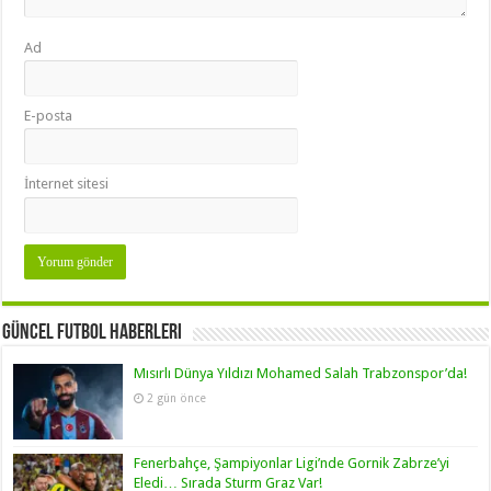
Ad
E-posta
İnternet sitesi
Güncel Futbol Haberleri
Mısırlı Dünya Yıldızı Mohamed Salah Trabzonspor’da!
2 gün önce
Fenerbahçe, Şampiyonlar Ligi’nde Gornik Zabrze’yi
Eledi… Sırada Sturm Graz Var!