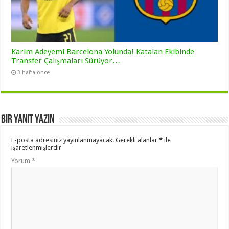
Karim Adeyemi Barcelona Yolunda! Katalan Ekibinde
Transfer Çalışmaları Sürüyor…
3 hafta önce
Bir yanıt yazın
E-posta adresiniz yayınlanmayacak.
Gerekli alanlar
*
ile
işaretlenmişlerdir
Yorum
*