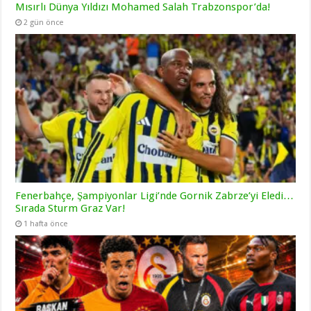
Mısırlı Dünya Yıldızı Mohamed Salah Trabzonspor’da!
2 gün önce
Fenerbahçe, Şampiyonlar Ligi’nde Gornik Zabrze’yi Eledi…
Sırada Sturm Graz Var!
1 hafta önce