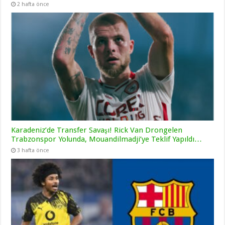
2 hafta önce
Karadeniz’de Transfer Savaşı! Rick Van Drongelen
Trabzonspor Yolunda, Mouandilmadji’ye Teklif Yapıldı…
3 hafta önce