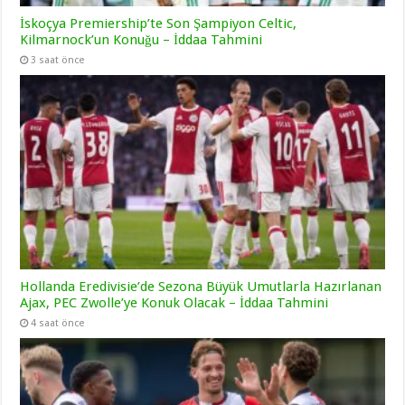
İskoçya Premiership’te Son Şampiyon Celtic,
Kilmarnock’un Konuğu – İddaa Tahmini
3 saat önce
Hollanda Eredivisie’de Sezona Büyük Umutlarla Hazırlanan
Ajax, PEC Zwolle’ye Konuk Olacak – İddaa Tahmini
4 saat önce