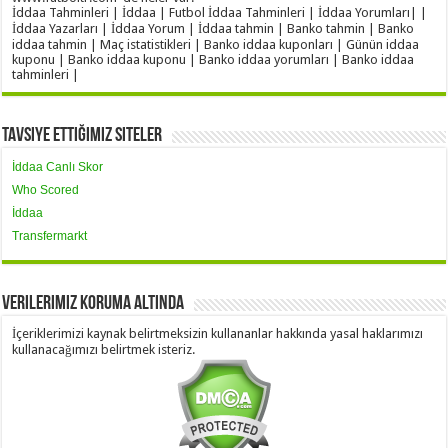
İddaa Tahminleri | İddaa | Futbol İddaa Tahminleri | İddaa Yorumları| |
İddaa Yazarları | İddaa Yorum | İddaa tahmin | Banko tahmin | Banko
iddaa tahmin | Maç istatistikleri | Banko iddaa kuponları | Günün iddaa
kuponu | Banko iddaa kuponu | Banko iddaa yorumları | Banko iddaa
tahminleri |
Tavsiye Ettiğimiz Siteler
İddaa Canlı Skor
Who Scored
İddaa
Transfermarkt
Verilerimiz Koruma Altında
İçeriklerimizi kaynak belirtmeksizin kullananlar hakkında yasal haklarımızı
kullanacağımızı belirtmek isteriz.