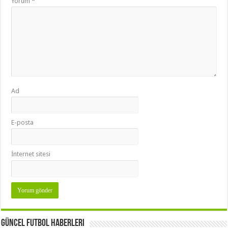
Yorum
*
Ad
E-posta
İnternet sitesi
Güncel Futbol Haberleri