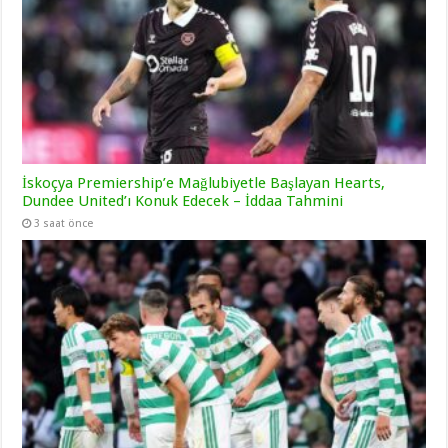
İskoçya Premiership’e Mağlubiyetle Başlayan Hearts,
Dundee United’ı Konuk Edecek – İddaa Tahmini
3 saat önce