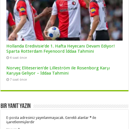
Hollanda Eredivisie’de 1. Hafta Heyecanı Devam Ediyor!
Sparta Rotterdam Feyenoord İddaa Tahmini
4 saat önce
Norveç Eliteserien’de Lilleström ile Rosenborg Karşı
Karşıya Geliyor – İddaa Tahmini
7 saat önce
Bir yanıt yazın
E-posta adresiniz yayınlanmayacak.
Gerekli alanlar
*
ile
işaretlenmişlerdir