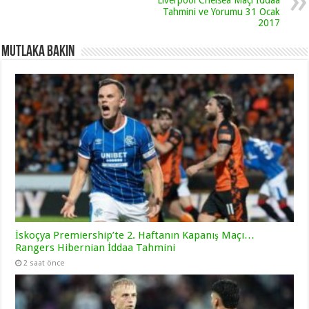
Tahmini ve Yorumu 31 Ocak
2017
Mutlaka Bakın
İskoçya Premiership’te 2. Haftanın Kapanış Maçı…
Rangers Hibernian İddaa Tahmini
2 saat önce