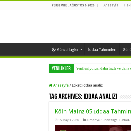
Anasayfa
Hak
PERŞEMBE , AĞUSTOS 6 2026
Güncel Ligler
İddaa Tahminleri
Günü
Yenilikler
Yenileniyoruz, daha hızlı ve daha
Anasayfa
/
Etiket:
iddaa analizi
Tag Archives:
iddaa analizi
Köln Mainz 05 İddaa Tahmini 
15 Mayıs 2020
Almanya Bundesliga
,
Futbol
,