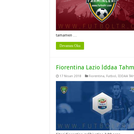
tamamen …
Devamını Oku
Fiorentina Lazio İddaa Tahm
17 Nisan 2018
Fiorentina
,
Futbol
,
İDDAA TA