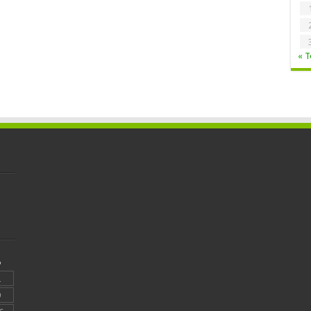
« 
P
2
9