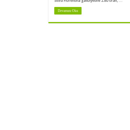
Sitesi Fiorentina galibiyetine 2.80 oran, …
Devamını Oku