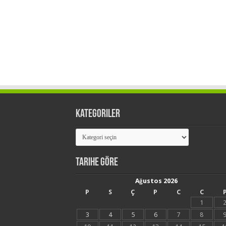
Kategoriler
Kategoriler
Tarihe Göre
Ağustos 2026
P
S
Ç
P
C
C
1
3
4
5
6
7
8