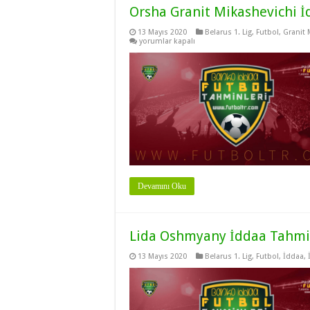
Orsha Granit Mikashevichi İd
13 Mayıs 2020
Belarus 1. Lig
,
Futbol
,
Granit 
Orsha
yorumlar kapalı
Granit
Mikashevichi
İddaa
Tahmini
(2)
ve
Maçı
Canlı
izle
için
Devamını Oku
Lida Oshmyany İddaa Tahmini
13 Mayıs 2020
Belarus 1. Lig
,
Futbol
,
İddaa
,