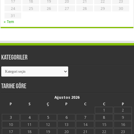
17
18
19
20
21
22
23
24
25
26
27
28
29
30
31
« Tem
Kategoriler
Kategoriler
Tarihe Göre
Ağustos 2026
P
S
Ç
P
C
C
P
1
2
3
4
5
6
7
8
9
10
11
12
13
14
15
16
17
18
19
20
21
22
23