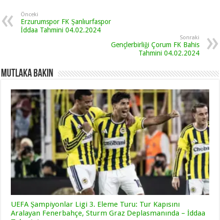
Önceki
Erzurumspor FK Şanlıurfaspor
İddaa Tahmini 04.02.2024
Sonraki
Gençlerbirliği Çorum FK Bahis
Tahmini 04.02.2024
Mutlaka Bakın
UEFA Şampiyonlar Ligi 3. Eleme Turu: Tur Kapısını
Aralayan Fenerbahçe, Sturm Graz Deplasmanında – İddaa