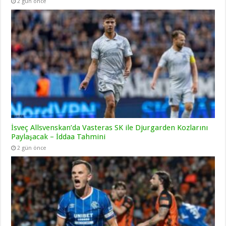
2 gün önce
İsveç Allsvenskan’da Vasteras SK ile Djurgarden Kozlarını
Paylaşacak – İddaa Tahmini
2 gün önce