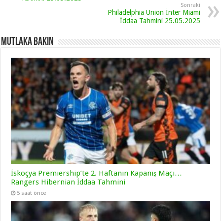
Sonraki
Philadelphia Union İnter Miami
İddaa Tahmini 25.05.2025
Mutlaka Bakın
İskoçya Premiership’te 2. Haftanın Kapanış Maçı…
Rangers Hibernian İddaa Tahmini
5 saat önce