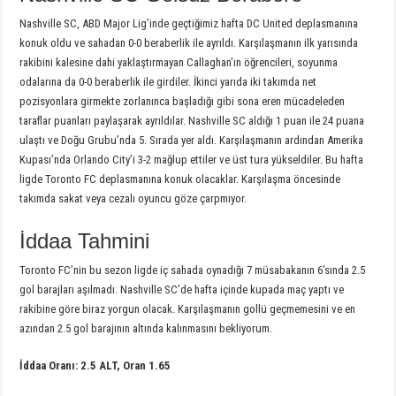
Nashville SC, ABD Major Lig’inde geçtiğimiz hafta DC United deplasmanına
konuk oldu ve sahadan 0-0 beraberlik ile ayrıldı. Karşılaşmanın ilk yarısında
rakibini kalesine dahi yaklaştırmayan Callaghan’ın öğrencileri, soyunma
odalarına da 0-0 beraberlik ile girdiler. İkinci yarıda iki takımda net
pozisyonlara girmekte zorlanınca başladığı gibi sona eren mücadeleden
taraflar puanları paylaşarak ayrıldılar. Nashville SC aldığı 1 puan ile 24 puana
ulaştı ve Doğu Grubu’nda 5. Sırada yer aldı. Karşılaşmanın ardından Amerika
Kupası’nda Orlando City’i 3-2 mağlup ettiler ve üst tura yükseldiler. Bu hafta
ligde Toronto FC deplasmanına konuk olacaklar. Karşılaşma öncesinde
takımda sakat veya cezalı oyuncu göze çarpmıyor.
İddaa Tahmini
Toronto FC’nin bu sezon ligde iç sahada oynadığı 7 müsabakanın 6’sında 2.5
gol barajları aşılmadı. Nashville SC’de hafta içinde kupada maç yaptı ve
rakibine göre biraz yorgun olacak. Karşılaşmanın gollü geçmemesini ve en
azından 2.5 gol barajının altında kalınmasını bekliyorum.
İddaa Oranı: 2.5 ALT, Oran 1.65