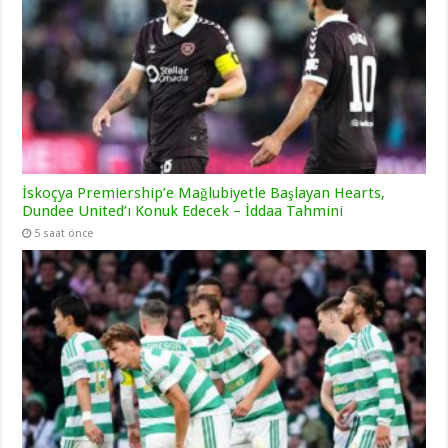
İskoçya Premiership’e Mağlubiyetle Başlayan Hearts,
Dundee United’ı Konuk Edecek – İddaa Tahmini
5 saat önce