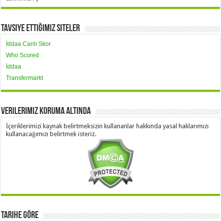
Tavsiye Ettiğimiz Siteler
İddaa Canlı Skor
Who Scored
İddaa
Transfermarkt
Verilerimiz Koruma Altında
İçeriklerimizi kaynak belirtmeksizin kullananlar hakkında yasal haklarımızı
kullanacağımızı belirtmek isteriz.
Tarihe Göre