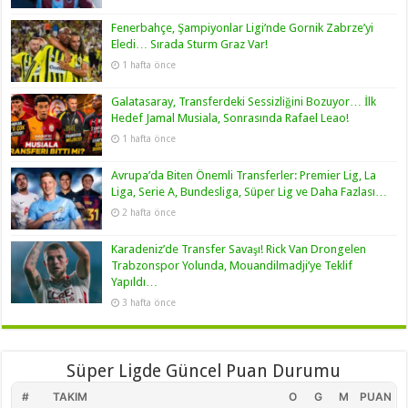
Fenerbahçe, Şampiyonlar Ligi’nde Gornik Zabrze’yi
Eledi… Sırada Sturm Graz Var!
1 hafta önce
Galatasaray, Transferdeki Sessizliğini Bozuyor… İlk
Hedef Jamal Musiala, Sonrasında Rafael Leao!
1 hafta önce
Avrupa’da Biten Önemli Transferler: Premier Lig, La
Liga, Serie A, Bundesliga, Süper Lig ve Daha Fazlası…
2 hafta önce
Karadeniz’de Transfer Savaşı! Rick Van Drongelen
Trabzonspor Yolunda, Mouandilmadji’ye Teklif
Yapıldı…
3 hafta önce
Süper Ligde Güncel Puan Durumu
#
TAKIM
O
G
M
PUAN