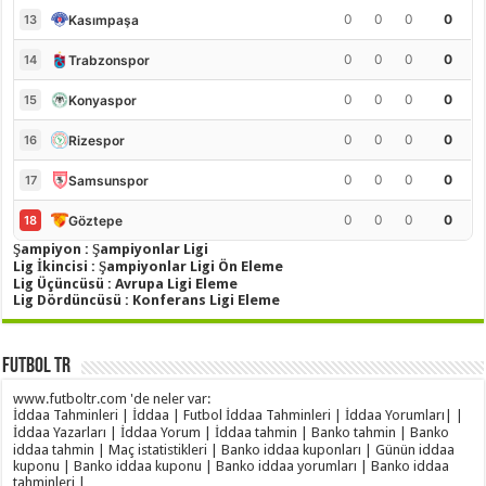
0
0
0
0
Kasımpaşa
13
0
0
0
0
Trabzonspor
14
0
0
0
0
Konyaspor
15
0
0
0
0
Rizespor
16
0
0
0
0
Samsunspor
17
0
0
0
0
Göztepe
18
Şampiyon : Şampiyonlar Ligi
Lig İkincisi : Şampiyonlar Ligi Ön Eleme
Lig Üçüncüsü : Avrupa Ligi Eleme
Lig Dördüncüsü : Konferans Ligi Eleme
Futbol TR
www.futboltr.com 'de neler var:
İddaa Tahminleri | İddaa | Futbol İddaa Tahminleri | İddaa Yorumları| |
İddaa Yazarları | İddaa Yorum | İddaa tahmin | Banko tahmin | Banko
iddaa tahmin | Maç istatistikleri | Banko iddaa kuponları | Günün iddaa
kuponu | Banko iddaa kuponu | Banko iddaa yorumları | Banko iddaa
tahminleri |