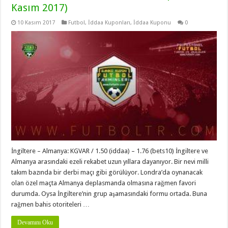
Kasım 2017)
10 Kasım 2017
Futbol
,
İddaa Kuponları
,
İddaa Kuponu
0
İngiltere – Almanya: KGVAR / 1.50 (iddaa) – 1.76 (bets10) İngiltere ve
Almanya arasındaki ezeli rekabet uzun yıllara dayanıyor. Bir nevi milli
takım bazında bir derbi maçı gibi görülüyor. Londra’da oynanacak
olan özel maçta Almanya deplasmanda olmasına rağmen favori
durumda. Oysa İngiltere’nin grup aşamasındaki formu ortada. Buna
rağmen bahis otoriteleri …
Devamını Oku