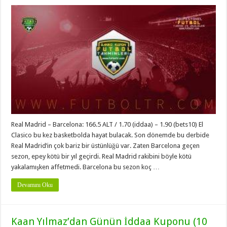
Real Madrid – Barcelona: 166.5 ALT / 1.70 (iddaa) – 1.90 (bets10) El
Clasico bu kez basketbolda hayat bulacak. Son dönemde bu derbide
Real Madrid’in çok bariz bir üstünlüğü var. Zaten Barcelona geçen
sezon, epey kötü bir yıl geçirdi. Real Madrid rakibini böyle kötü
yakalamışken affetmedi. Barcelona bu sezon koç …
Devamını Oku
Kaan Yılmaz’dan Günün İddaa Kuponu (10