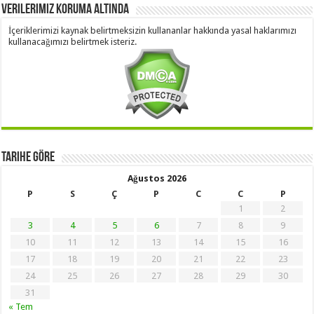
Verilerimiz Koruma Altında
İçeriklerimizi kaynak belirtmeksizin kullananlar hakkında yasal haklarımızı
kullanacağımızı belirtmek isteriz.
Tarihe Göre
Ağustos 2026
P
S
Ç
P
C
C
P
1
2
3
4
5
6
7
8
9
10
11
12
13
14
15
16
17
18
19
20
21
22
23
24
25
26
27
28
29
30
31
« Tem