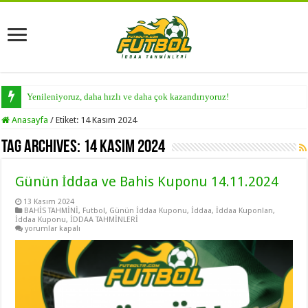
Yenileniyoruz, daha hızlı ve daha çok kazandırıyoruz!
Anasayfa
/
Etiket:
14 Kasım 2024
Tag Archives:
14 Kasım 2024
Günün İddaa ve Bahis Kuponu 14.11.2024
13 Kasım 2024
BAHİS TAHMİNİ
,
Futbol
,
Günün İddaa Kuponu
,
İddaa
,
İddaa Kuponları
,
İddaa Kuponu
,
İDDAA TAHMİNLERİ
Günün
yorumlar kapalı
İddaa
ve
Bahis
Kuponu
14.11.2024
için