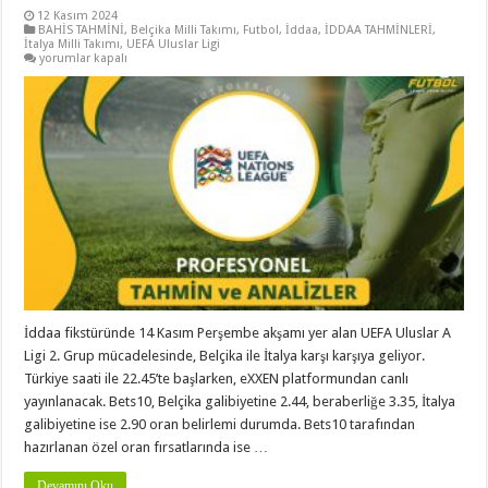
12 Kasım 2024
BAHİS TAHMİNİ
,
Belçika Milli Takımı
,
Futbol
,
İddaa
,
İDDAA TAHMİNLERİ
,
İtalya Milli Takımı
,
UEFA Uluslar Ligi
Belçika
yorumlar kapalı
İtalya
İddaa
Tahmini
14.11.2024
için
İddaa fikstüründe 14 Kasım Perşembe akşamı yer alan UEFA Uluslar A
Ligi 2. Grup mücadelesinde, Belçika ile İtalya karşı karşıya geliyor.
Türkiye saati ile 22.45’te başlarken, eXXEN platformundan canlı
yayınlanacak. Bets10, Belçika galibiyetine 2.44, beraberliğe 3.35, İtalya
galibiyetine ise 2.90 oran belirlemi durumda. Bets10 tarafından
hazırlanan özel oran fırsatlarında ise …
Devamını Oku