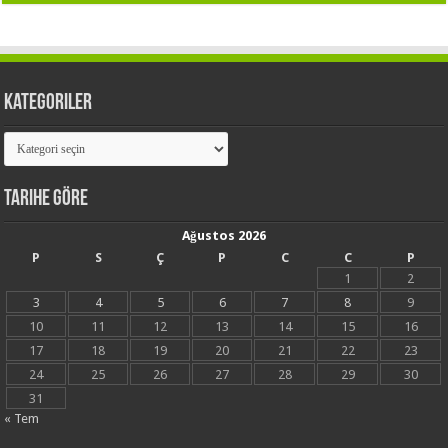
Kategoriler
Kategoriler
Tarihe Göre
Ağustos 2026
P
S
Ç
P
C
C
P
1
2
3
4
5
6
7
8
9
10
11
12
13
14
15
16
17
18
19
20
21
22
23
24
25
26
27
28
29
30
31
« Tem