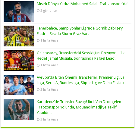
Mısırlı Dünya Yıldızı Mohamed Salah Trabzonspor’da!
2 gün önce
Fenerbahçe, Şampiyonlar Ligi’nde Gornik Zabrze’yi
Eledi… Sırada Sturm Graz Var!
1 hafta önce
Galatasaray, Transferdeki Sessizliğini Bozuyor… İlk
Hedef Jamal Musiala, Sonrasında Rafael Leao!
1 hafta önce
Avrupa’da Biten Önemli Transferler: Premier Lig, La
Liga, Serie A, Bundesliga, Süper Lig ve Daha Fazlası…
2 hafta önce
Karadeniz’de Transfer Savaşı! Rick Van Drongelen
Trabzonspor Yolunda, Mouandilmadji’ye Teklif
Yapıldı…
3 hafta önce