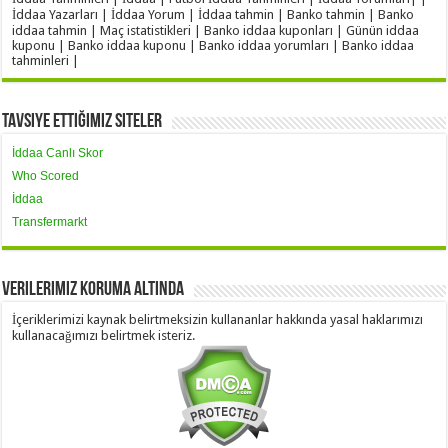
İddaa Yazarları | İddaa Yorum | İddaa tahmin | Banko tahmin | Banko
iddaa tahmin | Maç istatistikleri | Banko iddaa kuponları | Günün iddaa
kuponu | Banko iddaa kuponu | Banko iddaa yorumları | Banko iddaa
tahminleri |
Tavsiye Ettiğimiz Siteler
İddaa Canlı Skor
Who Scored
İddaa
Transfermarkt
Verilerimiz Koruma Altında
İçeriklerimizi kaynak belirtmeksizin kullananlar hakkında yasal haklarımızı
kullanacağımızı belirtmek isteriz.