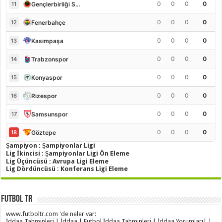
0
0
0
0
Gençlerbirliği S.K.
11
0
0
0
0
Fenerbahçe
12
0
0
0
0
Kasımpaşa
13
0
0
0
0
Trabzonspor
14
0
0
0
0
Konyaspor
15
0
0
0
0
Rizespor
16
0
0
0
0
Samsunspor
17
0
0
0
0
Göztepe
18
Şampiyon : Şampiyonlar Ligi
Lig İkincisi : Şampiyonlar Ligi Ön Eleme
Lig Üçüncüsü : Avrupa Ligi Eleme
Lig Dördüncüsü : Konferans Ligi Eleme
Futbol TR
www.futboltr.com 'de neler var:
İddaa Tahminleri | İddaa | Futbol İddaa Tahminleri | İddaa Yorumları| |