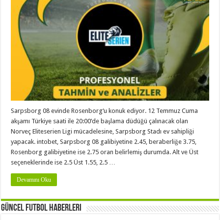
İddaa
Tahmini
12.07.2024
için
Sarpsborg 08 evinde Rosenborg‘u konuk ediyor. 12 Temmuz Cuma
akşamı Türkiye saati ile 20:00’de başlama düdüğü çalınacak olan
Norveç Eliteserien Ligi mücadelesine, Sarpsborg Stadı ev sahipliği
yapacak. intobet, Sarpsborg 08 galibiyetine 2.45, beraberliğe 3.75,
Rosenborg galibiyetine ise 2.75 oran belirlemiş durumda. Alt ve Üst
seçeneklerinde ise 2.5 Üst 1.55, 2.5 …
Devamını Oku
Güncel Futbol Haberleri