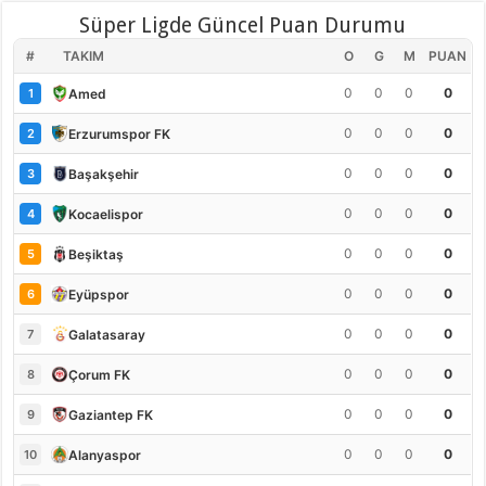
Süper Ligde Güncel Puan Durumu
#
TAKIM
O
G
M
PUAN
0
0
0
0
Amed
1
0
0
0
0
Erzurumspor FK
2
0
0
0
0
Başakşehir
3
0
0
0
0
Kocaelispor
4
0
0
0
0
Beşiktaş
5
0
0
0
0
Eyüpspor
6
0
0
0
0
Galatasaray
7
0
0
0
0
Çorum FK
8
0
0
0
0
Gaziantep FK
9
0
0
0
0
Alanyaspor
10