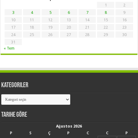
1
2
3
4
5
6
7
8
9
10
11
12
13
14
15
16
17
18
19
20
21
22
23
24
25
26
27
28
29
30
31
« Tem
Kategoriler
Kategoriler
Tarihe Göre
Ağustos 2026
P
S
Ç
P
C
C
P