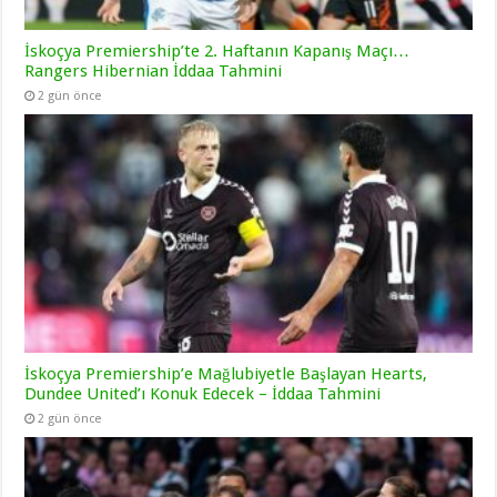
İskoçya Premiership’te 2. Haftanın Kapanış Maçı…
Rangers Hibernian İddaa Tahmini
2 gün önce
İskoçya Premiership’e Mağlubiyetle Başlayan Hearts,
Dundee United’ı Konuk Edecek – İddaa Tahmini
2 gün önce