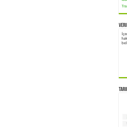
Tra
Veri
İçe
hak
bel
Tari