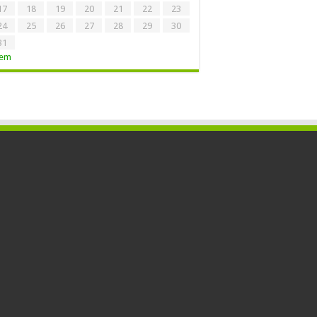
17
18
19
20
21
22
23
24
25
26
27
28
29
30
31
Tem