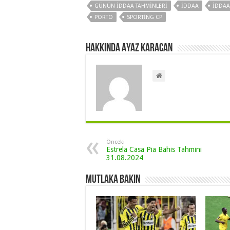
GÜNÜN IDDAA TAHMINLERI
IDDAA
IDDAA
PORTO
SPORTING CP
Hakkında Ayaz Karacan
Önceki
Estrela Casa Pia Bahis Tahmini
31.08.2024
Mutlaka Bakın