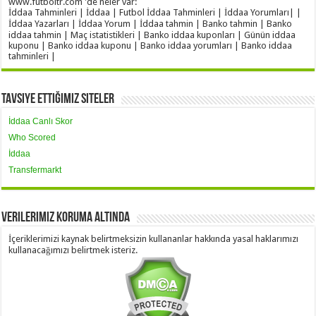
www.futboltr.com 'de neler var:
İddaa Tahminleri | İddaa | Futbol İddaa Tahminleri | İddaa Yorumları| |
İddaa Yazarları | İddaa Yorum | İddaa tahmin | Banko tahmin | Banko
iddaa tahmin | Maç istatistikleri | Banko iddaa kuponları | Günün iddaa
kuponu | Banko iddaa kuponu | Banko iddaa yorumları | Banko iddaa
tahminleri |
Tavsiye Ettiğimiz Siteler
İddaa Canlı Skor
Who Scored
İddaa
Transfermarkt
Verilerimiz Koruma Altında
İçeriklerimizi kaynak belirtmeksizin kullananlar hakkında yasal haklarımızı
kullanacağımızı belirtmek isteriz.