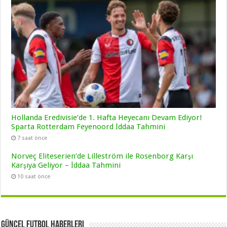
Hollanda Eredivisie’de 1. Hafta Heyecanı Devam Ediyor!
Sparta Rotterdam Feyenoord İddaa Tahmini
7 saat önce
Norveç Eliteserien’de Lilleström ile Rosenborg Karşı
Karşıya Geliyor – İddaa Tahmini
10 saat önce
Güncel Futbol Haberleri