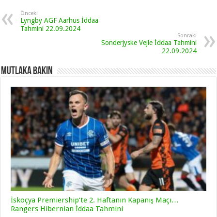
Önceki
Lyngby AGF Aarhus İddaa
Tahmini 22.09.2024
Sonraki
Sonderjyske Vejle İddaa Tahmini
22.09.2024
Mutlaka Bakın
İskoçya Premiership’te 2. Haftanın Kapanış Maçı…
Rangers Hibernian İddaa Tahmini