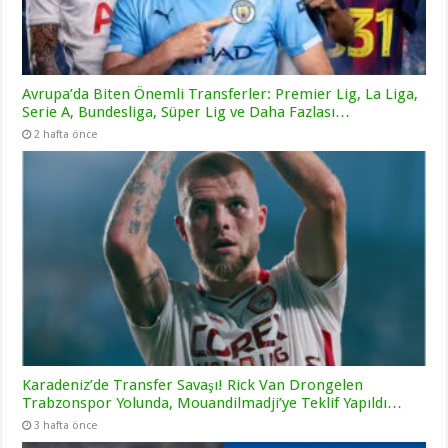
Avrupa’da Biten Önemli Transferler: Premier Lig, La Liga,
Serie A, Bundesliga, Süper Lig ve Daha Fazlası…
2 hafta önce
Karadeniz’de Transfer Savaşı! Rick Van Drongelen
Trabzonspor Yolunda, Mouandilmadji’ye Teklif Yapıldı…
3 hafta önce