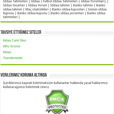
İddaa Tahminleri | İddaa | Futbol İddaa Tahminleri | İddaa Yorumları| |
İddaa Yazarları | İddaa Yorum | İddaa tahmin | Banko tahmin | Banko
iddaa tahmin | Maç istatistikleri | Banko iddaa kuponları | Günün iddaa
kuponu | Banko iddaa kuponu | Banko iddaa yorumları | Banko iddaa
tahminleri |
Tavsiye Ettiğimiz Siteler
İddaa Canlı Skor
Who Scored
İddaa
Transfermarkt
Verilerimiz Koruma Altında
İçeriklerimizi kaynak belirtmeksizin kullananlar hakkında yasal haklarımızı
kullanacağımızı belirtmek isteriz.