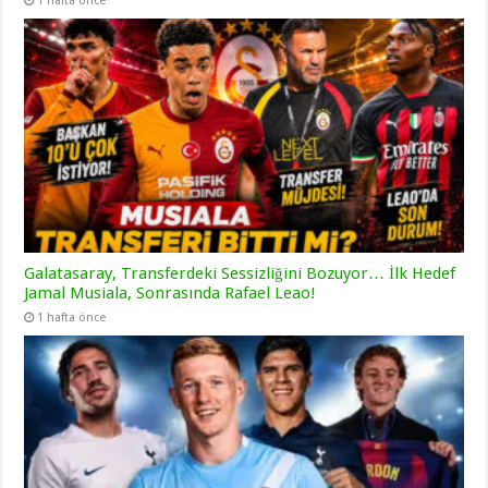
1 hafta önce
Galatasaray, Transferdeki Sessizliğini Bozuyor… İlk Hedef
Jamal Musiala, Sonrasında Rafael Leao!
1 hafta önce