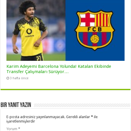
Karim Adeyemi Barcelona Yolunda! Katalan Ekibinde
Transfer Çalışmaları Sürüyor…
3 hafta önce
Bir yanıt yazın
E-posta adresiniz yayınlanmayacak.
Gerekli alanlar
*
ile
işaretlenmişlerdir
Yorum
*