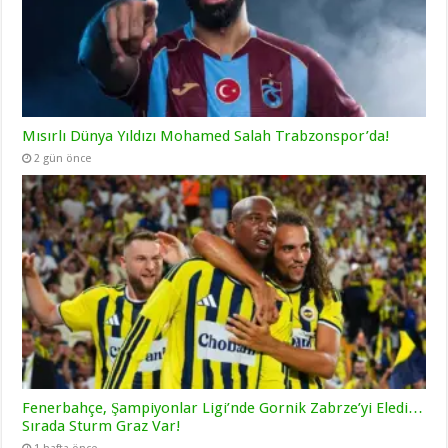
Mısırlı Dünya Yıldızı Mohamed Salah Trabzonspor’da!
2 gün önce
Fenerbahçe, Şampiyonlar Ligi’nde Gornik Zabrze’yi Eledi…
Sırada Sturm Graz Var!