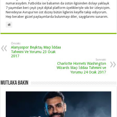
numarasıydım. Futbolda ise babamın da üstün ilgisinden dolayı yaklaşık
7 yaşımdan beri çeşit çeşit dijital platform üyelikleriyle sıkı bir izleyiciyim.
Neredeyse Avrupa'nın üst düzey bütün liglerini keyifle takip ediyorum.
Hep beraber güzel paylaşımlarda bulunmayı diler, saygılarımı sunarım.
Önceki
Alanyaspor Beşiktaş Maçı İddaa
Tahmini Ve Yorumu 23 Ocak
2017
Sonraki
Charlotte Hornets Washington
Wizards Maçı İddaa Tahmini ve
Yorumu 24 Ocak 2017
Mutlaka Bakın