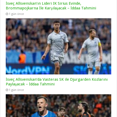
İsveç Allsvenskan’ın Lideri IK Sirius Evinde,
Brommapojkarna İle Karşılaşacak – İddaa Tahmini
1 gün önce
İsveç Allsvenskan’da Vasteras SK ile Djurgarden Kozlarını
Paylaşacak – İddaa Tahmini
1 gün önce