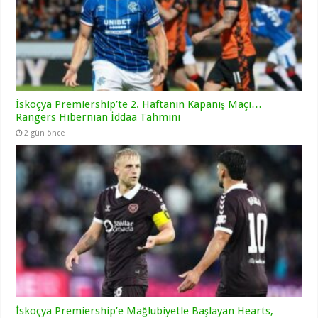
İskoçya Premiership’te 2. Haftanın Kapanış Maçı…
Rangers Hibernian İddaa Tahmini
2 gün önce
İskoçya Premiership’e Mağlubiyetle Başlayan Hearts,