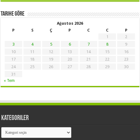
Tarihe Göre
Ağustos 2026
P
S
Ç
P
C
C
P
1
2
3
4
5
6
7
8
9
10
11
12
13
14
15
16
17
18
19
20
21
22
23
24
25
26
27
28
29
30
31
« Tem
Kategoriler
Kategoriler