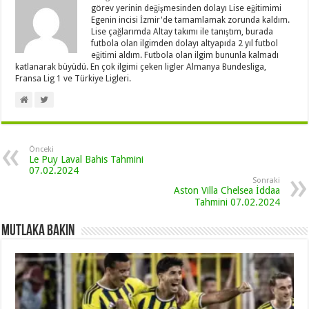
görev yerinin değişmesinden dolayı Lise eğitimimi
Egenin incisi İzmir'de tamamlamak zorunda kaldım.
Lise çağlarımda Altay takımı ile tanıştım, burada
futbola olan ilgimden dolayı altyapıda 2 yıl futbol
eğitimi aldım. Futbola olan ilgim bununla kalmadı
katlanarak büyüdü. En çok ilgimi çeken ligler Almanya Bundesliga,
Fransa Lig 1 ve Türkiye Ligleri.
Önceki
Le Puy Laval Bahis Tahmini
07.02.2024
Sonraki
Aston Villa Chelsea İddaa
Tahmini 07.02.2024
Mutlaka Bakın