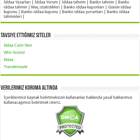
İddaa Yazarları | İddaa Yorum | İddaa tahmin | Banko tahmin | Banko
iddaa tahmin | Maç istatistikleri | Banko iddaa kuponları | Günün iddaa
kuponu | Banko iddaa kuponu | Banko iddaa yorumları | Banko iddaa
tahminleri |
Tavsiye Ettiğimiz Siteler
İddaa Canlı Skor
Who Scored
İddaa
Transfermarkt
Verilerimiz Koruma Altında
İçeriklerimizi kaynak belirtmeksizin kullananlar hakkında yasal haklarımızı
kullanacağımızı belirtmek isteriz.