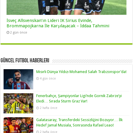
İsveç Allsvenskan’ın Lideri IK Sirius Evinde,
Brommapojkarna İle Karşılaşacak – İddaa Tahmini
2 gün önce
Güncel Futbol Haberleri
Mısırlı Dünya Yıldızı Mohamed Salah Trabzonspor’da!
4 gün önce
Fenerbahçe, Şampiyonlar Ligi’nde Gornik Zabrze’yi
Eledi… Sırada Sturm Graz Var!
2 hafta önce
Galatasaray, Transferdeki Sessizliğini Bozuyor… İlk
Hedef Jamal Musiala, Sonrasında Rafael Leao!
2 hafta önce