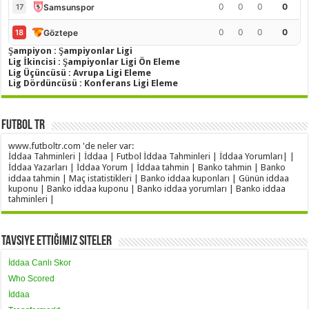
0
0
0
0
Samsunspor
17
0
0
0
0
Göztepe
18
Şampiyon : Şampiyonlar Ligi
Lig İkincisi : Şampiyonlar Ligi Ön Eleme
Lig Üçüncüsü : Avrupa Ligi Eleme
Lig Dördüncüsü : Konferans Ligi Eleme
Futbol TR
www.futboltr.com 'de neler var:
İddaa Tahminleri | İddaa | Futbol İddaa Tahminleri | İddaa Yorumları| |
İddaa Yazarları | İddaa Yorum | İddaa tahmin | Banko tahmin | Banko
iddaa tahmin | Maç istatistikleri | Banko iddaa kuponları | Günün iddaa
kuponu | Banko iddaa kuponu | Banko iddaa yorumları | Banko iddaa
tahminleri |
Tavsiye Ettiğimiz Siteler
İddaa Canlı Skor
Who Scored
İddaa