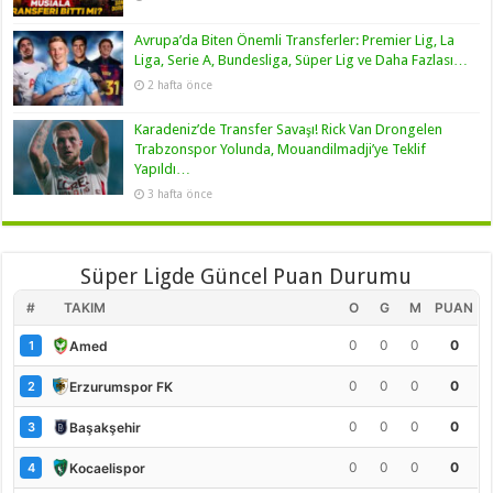
Avrupa’da Biten Önemli Transferler: Premier Lig, La
Liga, Serie A, Bundesliga, Süper Lig ve Daha Fazlası…
2 hafta önce
Karadeniz’de Transfer Savaşı! Rick Van Drongelen
Trabzonspor Yolunda, Mouandilmadji’ye Teklif
Yapıldı…
3 hafta önce
Süper Ligde Güncel Puan Durumu
#
TAKIM
O
G
M
PUAN
0
0
0
0
Amed
1
0
0
0
0
Erzurumspor FK
2
0
0
0
0
Başakşehir
3
0
0
0
0
Kocaelispor
4