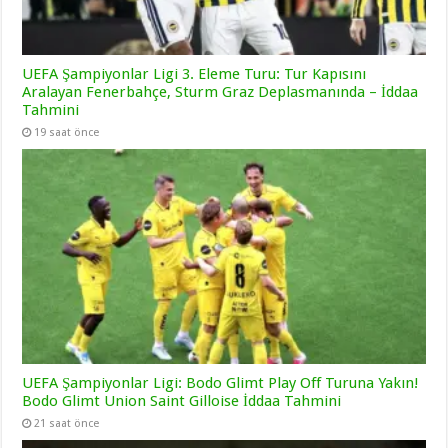
UEFA Şampiyonlar Ligi 3. Eleme Turu: Tur Kapısını
Aralayan Fenerbahçe, Sturm Graz Deplasmanında – İddaa
Tahmini
19 saat önce
UEFA Şampiyonlar Ligi: Bodo Glimt Play Off Turuna Yakın!
Bodo Glimt Union Saint Gilloise İddaa Tahmini
21 saat önce