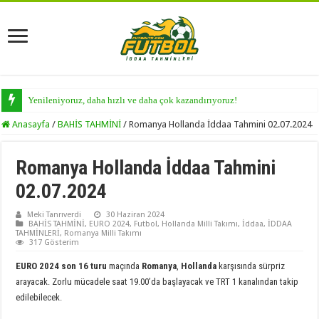
Yenileniyoruz, daha hızlı ve daha çok kazandırıyoruz!
Anasayfa
/
BAHİS TAHMİNİ
/
Romanya Hollanda İddaa Tahmini 02.07.2024
Romanya Hollanda İddaa Tahmini
02.07.2024
Meki Tanrıverdi
30 Haziran 2024
BAHİS TAHMİNİ
,
EURO 2024
,
Futbol
,
Hollanda Milli Takımı
,
İddaa
,
İDDAA
TAHMİNLERİ
,
Romanya Milli Takımı
317 Gösterim
EURO 2024 son 16 turu
maçında
Romanya
,
Hollanda
karşısında sürpriz
arayacak. Zorlu mücadele saat 19.00’da başlayacak ve TRT 1 kanalından takip
edilebilecek.