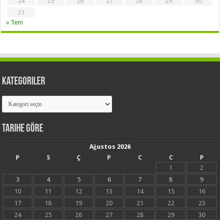
24
25
26
27
28
29
30
31
« Tem
Kategoriler
Kategoriler
Tarihe Göre
Ağustos 2026
P
S
Ç
P
C
C
P
1
2
3
4
5
6
7
8
9
10
11
12
13
14
15
16
17
18
19
20
21
22
23
24
25
26
27
28
29
30