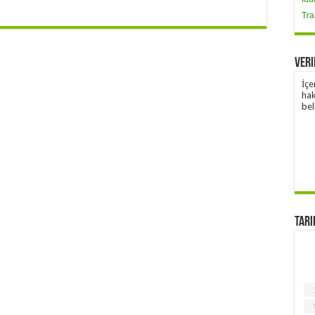
Tra
Veri
İçe
hak
bel
Tari