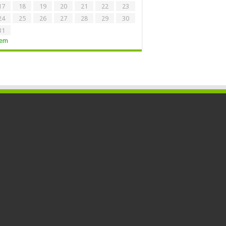
17
18
19
20
21
22
23
24
25
26
27
28
29
30
31
Tem