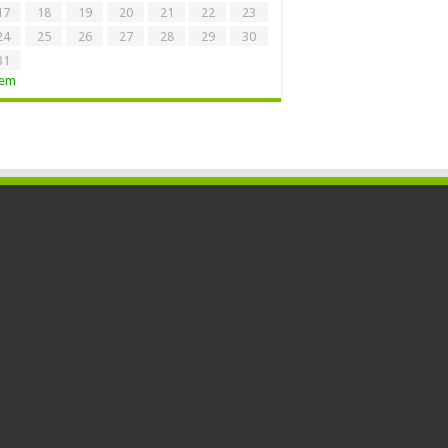
17
18
19
20
21
22
23
24
25
26
27
28
29
30
31
Tem