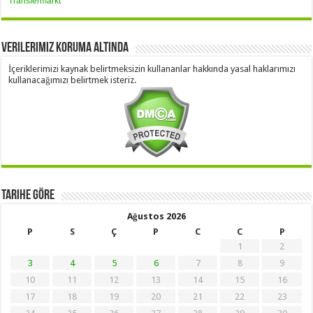
Transfermarkt
Verilerimiz Koruma Altında
İçeriklerimizi kaynak belirtmeksizin kullananlar hakkında yasal haklarımızı
kullanacağımızı belirtmek isteriz.
Tarihe Göre
Ağustos 2026
P
S
Ç
P
C
C
P
1
2
3
4
5
6
7
8
9
10
11
12
13
14
15
16
17
18
19
20
21
22
23