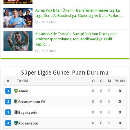
Avrupa’da Biten Önemli Transferler: Premier Lig, La
Liga, Serie A, Bundesliga, Süper Lig ve Daha Fazlası…
2 hafta önce
Karadeniz’de Transfer Savaşı! Rick Van Drongelen
Trabzonspor Yolunda, Mouandilmadji’ye Teklif
Yapıldı…
3 hafta önce
Süper Ligde Güncel Puan Durumu
#
TAKIM
O
G
M
PUAN
0
0
0
0
Amed
1
0
0
0
0
Erzurumspor FK
2
0
0
0
0
Başakşehir
3
0
0
0
0
Kocaelispor
4