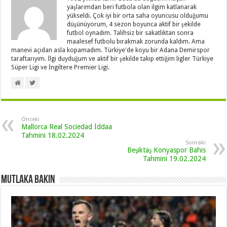
yaşlarımdan beri futbola olan ilgim katlanarak
yükseldi. Çok iyi bir orta saha oyuncusu olduğumu
düşünüyorum, 4 sezon boyunca aktif bir şekilde
futbol oynadım. Talihsiz bir sakatlıktan sonra
maalesef futbolu bırakmak zorunda kaldım. Ama
manevi açıdan asla kopamadım. Türkiye'de koyu bir Adana Demirspor
taraftarıyım. İlgi duyduğum ve aktif bir şekilde takip ettiğim ligler Türkiye
Süper Ligi ve İngiltere Premier Ligi.
Önceki
Mallorca Real Sociedad İddaa
Tahmini 18.02.2024
Sonraki
Beşiktaş Konyaspor Bahis
Tahmini 19.02.2024
Mutlaka Bakın