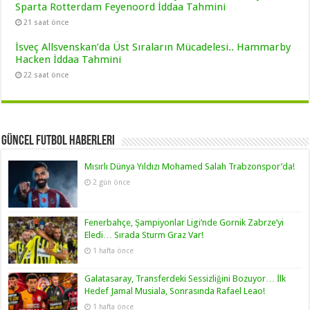
Sparta Rotterdam Feyenoord İddaa Tahmini
21 saat önce
İsveç Allsvenskan’da Üst Sıraların Mücadelesi.. Hammarby
Hacken İddaa Tahmini
22 saat önce
Güncel Futbol Haberleri
Mısırlı Dünya Yıldızı Mohamed Salah Trabzonspor’da!
2 gün önce
Fenerbahçe, Şampiyonlar Ligi’nde Gornik Zabrze’yi
Eledi… Sırada Sturm Graz Var!
1 hafta önce
Galatasaray, Transferdeki Sessizliğini Bozuyor… İlk
Hedef Jamal Musiala, Sonrasında Rafael Leao!
1 hafta önce