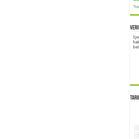
Tra
Veri
İçe
hak
bel
Tari