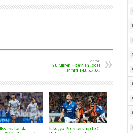
Sonraki
St. Mirren Hibernian İddaa
Tahmini 14.05.2025
llsvenskan’da
İskoçya Premiership’te 2.