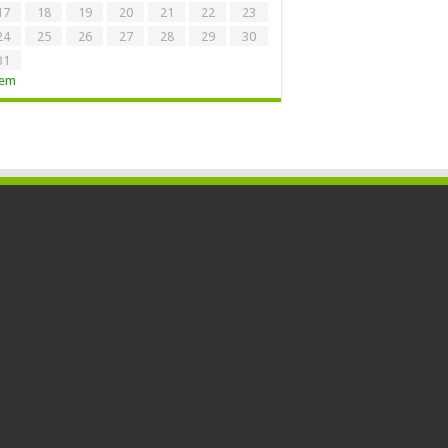
17
18
19
20
21
22
23
24
25
26
27
28
29
30
31
Tem