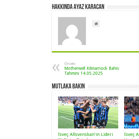
Hakkında Ayaz Karacan
Önceki
Motherwell Kilmarnock Bahis
Tahmini 14.05.2025
Mutlaka Bakın
İsveç Allsvenskan’ın Lideri
İsveç A