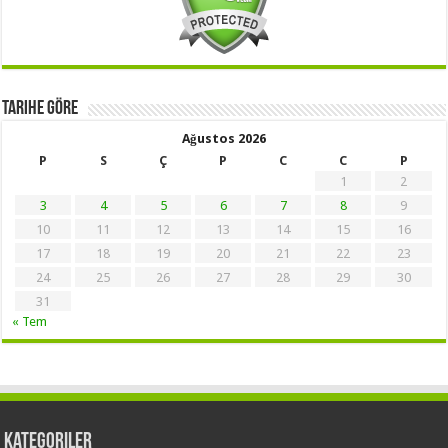
Tarihe Göre
Ağustos 2026
P
S
Ç
P
C
C
P
1
2
3
4
5
6
7
8
9
10
11
12
13
14
15
16
17
18
19
20
21
22
23
24
25
26
27
28
29
30
31
« Tem
Kategoriler