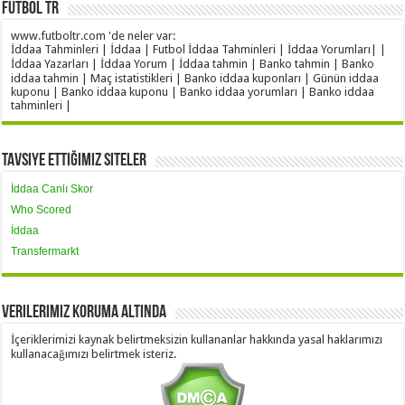
Futbol TR
www.futboltr.com 'de neler var:
İddaa Tahminleri | İddaa | Futbol İddaa Tahminleri | İddaa Yorumları| |
İddaa Yazarları | İddaa Yorum | İddaa tahmin | Banko tahmin | Banko
iddaa tahmin | Maç istatistikleri | Banko iddaa kuponları | Günün iddaa
kuponu | Banko iddaa kuponu | Banko iddaa yorumları | Banko iddaa
tahminleri |
Tavsiye Ettiğimiz Siteler
İddaa Canlı Skor
Who Scored
İddaa
Transfermarkt
Verilerimiz Koruma Altında
İçeriklerimizi kaynak belirtmeksizin kullananlar hakkında yasal haklarımızı
kullanacağımızı belirtmek isteriz.