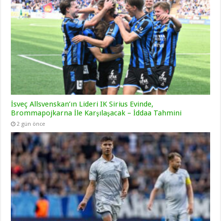
İsveç Allsvenskan’ın Lideri IK Sirius Evinde,
Brommapojkarna İle Karşılaşacak – İddaa Tahmini
2 gün önce