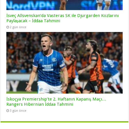
İsveç Allsvenskan’da Vasteras SK ile Djurgarden Kozlarını
Paylaşacak – İddaa Tahmini
2 gün önce
İskoçya Premiership’te 2. Haftanın Kapanış Maçı…
Rangers Hibernian İddaa Tahmini
3 gün önce