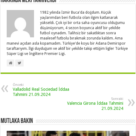
Hakkında Meki Tanrıverdi
1982 yılında İzmir Buca'da doğdum. Küçük
yaşlarımdan beri futbola olan ilgim katlanarak
yükseldi. Çok iyi bir orta saha oyuncusu olduğumu
düşünüyorum, 4 sezon boyunca aktif bir şekilde
futbol oynadım. Talihsiz bir sakatlıktan sonra
maalesef futbolu bırakmak zorunda kaldım. Ama
manevi açıdan asla kopamadım. Türkiye'de koyu bir Adana Demirspor
taraftarıyım. İlgi duyduğum ve aktif bir şekilde takip ettiğim ligler Türkiye
Süper Ligi ve İngiltere Premier Ligi.
Önceki
Valladolid Real Sociedad İddaa
Tahmini 21.09.2024
Sonraki
Valencia Girona İddaa Tahmini
21.09.2024
Mutlaka Bakın