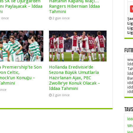
as SK ile Djurgarden
Haftanın Kapanış Maçı…
nı Paylaşacak – İddaa
Rangers Hibernian İddaa
ni
Tahmini
Şa
t önce
2 gün önce
Lig
Li
Li
Futb
www
İdd
a Premiership’te Son
Hollanda Eredivisie’de
Tah
on Celtic,
Sezona Büyük Umutlarla
İdd
nock’un Konuğu –
Hazırlanan Ajax, PEC
Ban
Tahmini
Zwolle’ye Konuk Olacak –
idd
idd
İddaa Tahmini
önce
idd
2 gün önce
Tavs
İdd
Wh
İdd