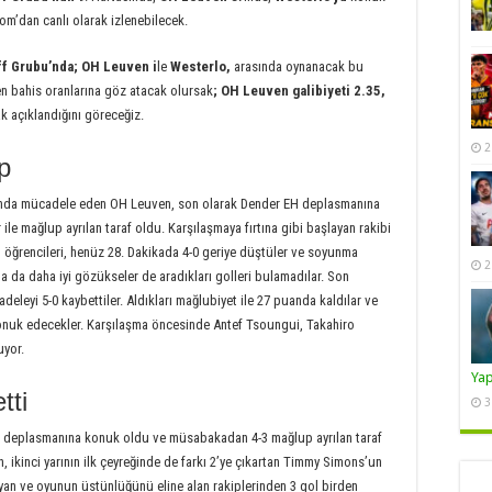
m’dan canlı olarak izlenebilecek.
ff Grubu
’nda; OH Leuven i
le
Westerlo,
arasında oynanacak bu
en bahis oranlarına göz atacak olursak
;
OH Leuven galibiyeti 2.35,
ak açıklandığını göreceğiz.
2
p
u’nda mücadele eden OH Leuven, son olarak Dender EH deplasmanına
le mağlup ayrılan taraf oldu. Karşılaşmaya fırtına gibi başlayan rakibi
n öğrencileri, henüz 28. Dakikada 4-0 geriye düştüler ve soyunma
2
ada da daha iyi gözükseler de aradıkları golleri bulamadılar. Son
eleyi 5-0 kaybettiler. Aldıkları mağlubiyet ile 27 puanda kaldılar ve
 konuk edecekler. Karşılaşma öncesinde Antef Tsoungui, Takahiro
uyor.
Ya
tti
3
oi deplasmanına konuk oldu ve müsabakadan 4-3 mağlup ayrılan taraf
, ikinci yarının ilk çeyreğinde de farkı 2’ye çıkartan Timmy Simons’un
an ve oyunun üstünlüğünü eline alan rakiplerinden 3 gol birden