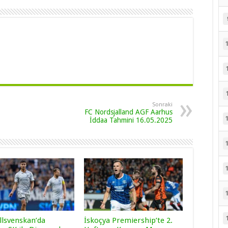
Sonraki
FC Nordsjalland AGF Aarhus
İddaa Tahmini 16.05.2025
llsvenskan’da
İskoçya Premiership’te 2.