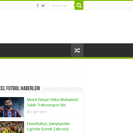
el Futbol Haberleri
Mısırlı Dünya Yıldızı Mohamed
Salah Trabzonspor’da!
3 gün önce
Fenerbahçe, Şampiyonlar
Ligi’nde Gornik Zabrze’yi