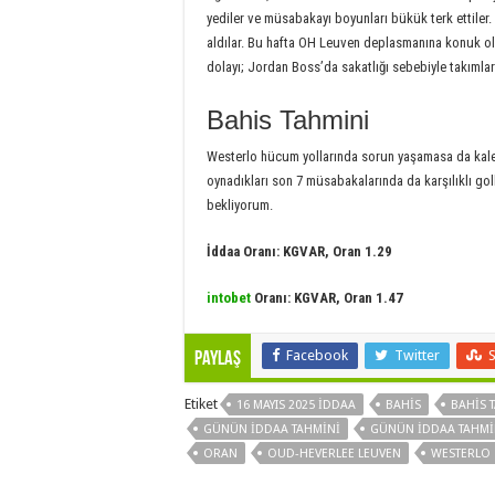
yediler ve müsabakayı boyunları bükük terk ettiler. 
aldılar. Bu hafta OH Leuven deplasmanına konuk o
dolayı; Jordan Boss’da sakatlığı sebebiyle takımlar
Bahis Tahmini
Westerlo hücum yollarında sorun yaşamasa da kale
oynadıkları son 7 müsabakalarında da karşılıklı gol
bekliyorum.
İddaa Oranı: KGVAR, Oran 1.29
intobet
Oranı: KGVAR, Oran 1.47
Facebook
Twitter
Paylaş
Etiket
16 MAYIS 2025 İDDAA
BAHIS
BAHIS 
GÜNÜN IDDAA TAHMINI
GÜNÜN IDDAA TAHMI
ORAN
OUD-HEVERLEE LEUVEN
WESTERLO