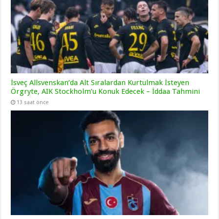
İsveç Allsvenskan’da Alt Sıralardan Kurtulmak İsteyen
Örgryte, AIK Stockholm’u Konuk Edecek – İddaa Tahmini
13 saat önce