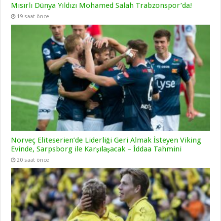
Mısırlı Dünya Yıldızı Mohamed Salah Trabzonspor’da!
19 saat önce
Norveç Eliteserien’de Liderliği Geri Almak İsteyen Viking
Evinde, Sarpsborg ile Karşılaşacak – İddaa Tahmini
20 saat önce