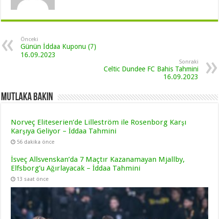
Önceki
Günün İddaa Kuponu (7)
16.09.2023
Sonraki
Celtic Dundee FC Bahis Tahmini
16.09.2023
Mutlaka Bakın
Norveç Eliteserien’de Lilleström ile Rosenborg Karşı
Karşıya Geliyor – İddaa Tahmini
56 dakika önce
İsveç Allsvenskan’da 7 Maçtır Kazanamayan Mjallby,
Elfsborg’u Ağırlayacak – İddaa Tahmini
13 saat önce