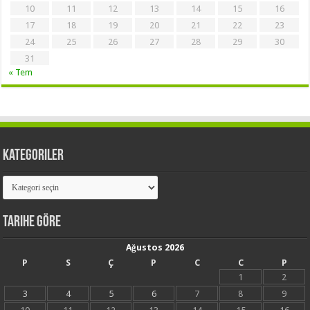
10
11
12
13
14
15
16
17
18
19
20
21
22
23
24
25
26
27
28
29
30
31
« Tem
Kategoriler
Kategoriler
Tarihe Göre
Ağustos 2026
P
S
Ç
P
C
C
P
1
2
3
4
5
6
7
8
9