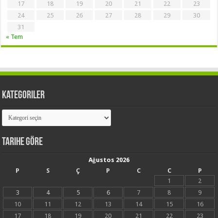
17
18
19
20
21
22
23
24
25
26
27
28
29
30
31
« Tem
Kategoriler
Kategoriler
Tarihe Göre
Ağustos 2026
P
S
Ç
P
C
C
P
1
2
3
4
5
6
7
8
9
10
11
12
13
14
15
16
17
18
19
20
21
22
23