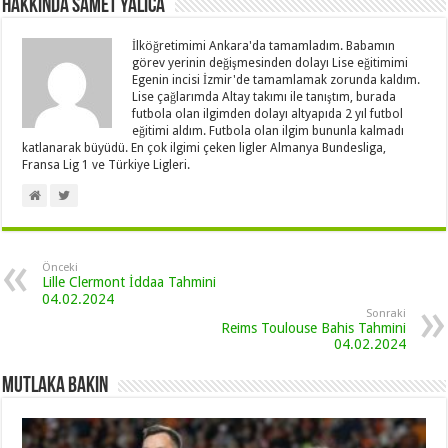
Hakkında Samet Yalica
İlköğretimimi Ankara'da tamamladım. Babamın
görev yerinin değişmesinden dolayı Lise eğitimimi
Egenin incisi İzmir'de tamamlamak zorunda kaldım.
Lise çağlarımda Altay takımı ile tanıştım, burada
futbola olan ilgimden dolayı altyapıda 2 yıl futbol
eğitimi aldım. Futbola olan ilgim bununla kalmadı
katlanarak büyüdü. En çok ilgimi çeken ligler Almanya Bundesliga,
Fransa Lig 1 ve Türkiye Ligleri.
Önceki
Lille Clermont İddaa Tahmini
04.02.2024
Sonraki
Reims Toulouse Bahis Tahmini
04.02.2024
Mutlaka Bakın