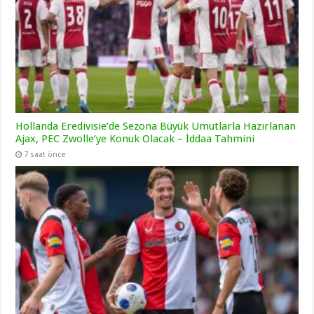
Hollanda Eredivisie’de Sezona Büyük Umutlarla Hazırlanan
Ajax, PEC Zwolle’ye Konuk Olacak – İddaa Tahmini
7 saat önce