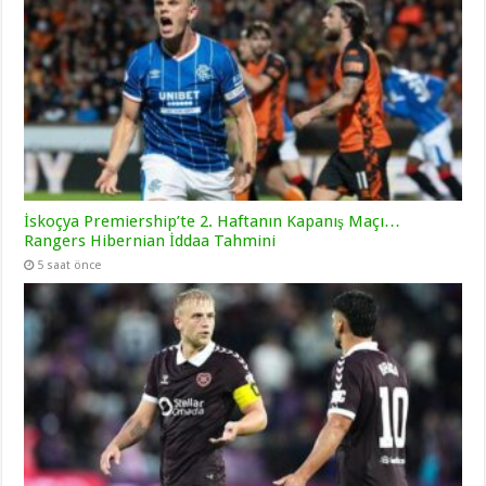
İskoçya Premiership’te 2. Haftanın Kapanış Maçı…
Rangers Hibernian İddaa Tahmini
5 saat önce