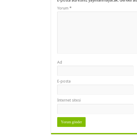
E-posta adresiniz yayınlanmayacak.
Gerekli al
Yorum
*
Ad
E-posta
İnternet sitesi