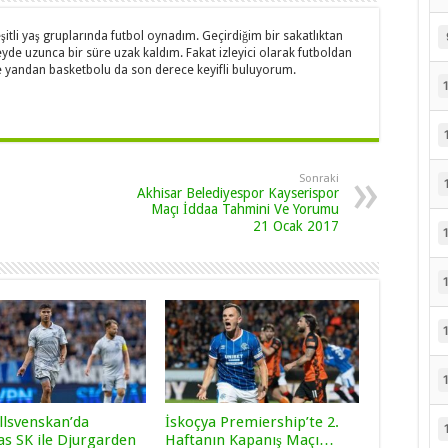
şitli yaş gruplarında futbol oynadım. Geçirdiğim bir sakatlıktan
yde uzunca bir süre uzak kaldım. Fakat izleyici olarak futboldan
yandan basketbolu da son derece keyifli buluyorum.
Sonraki
Akhisar Belediyespor Kayserispor
Maçı İddaa Tahmini Ve Yorumu
21 Ocak 2017
llsvenskan’da
İskoçya Premiership’te 2.
as SK ile Djurgarden
Haftanın Kapanış Maçı…