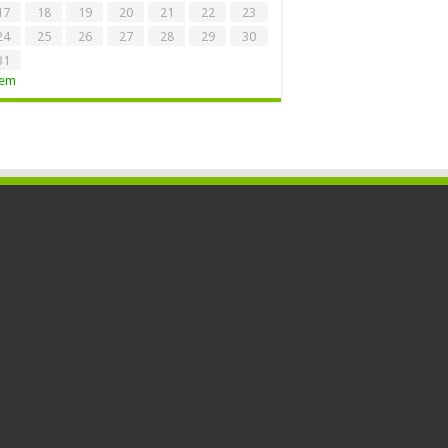
17
18
19
20
21
22
23
24
25
26
27
28
29
30
31
Tem