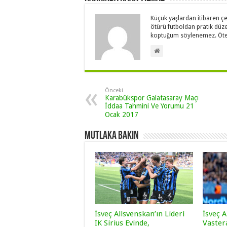
Küçük yaşlardan itibaren çe
ötürü futboldan pratik düze
koptuğum söylenemez. Öte 
Önceki
Karabükspor Galatasaray Maçı
İddaa Tahmini Ve Yorumu 21
Ocak 2017
Mutlaka Bakın
İsveç Allsvenskan’ın Lideri
İsveç A
IK Sirius Evinde,
Vaster