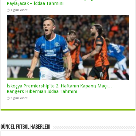
Paylaşacak – İddaa Tahmini
1 gün önce
İskoçya Premiership’te 2. Haftanın Kapanış Maçı…
Rangers Hibernian İddaa Tahmini
2 gün önce
Güncel Futbol Haberleri