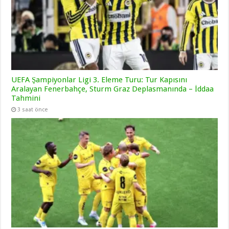
UEFA Şampiyonlar Ligi 3. Eleme Turu: Tur Kapısını
Aralayan Fenerbahçe, Sturm Graz Deplasmanında – İddaa
Tahmini
3 saat önce