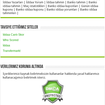
İddaa Yazarları | İddaa Yorum | İddaa tahmin | Banko tahmin | Banko
iddaa tahmin | Maç istatistikleri | Banko iddaa kuponları | Günün iddaa
kuponu | Banko iddaa kuponu | Banko iddaa yorumları | Banko iddaa
tahminleri |
Tavsiye Ettiğimiz Siteler
İddaa Canlı Skor
Who Scored
İddaa
Transfermarkt
Verilerimiz Koruma Altında
İçeriklerimizi kaynak belirtmeksizin kullananlar hakkında yasal haklarımızı
kullanacağımızı belirtmek isteriz.