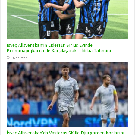
İsveç Allsvenskan’ın Lideri IK Sirius Evinde,
Brommapojkarna İle Karşılaşacak – İddaa Tahmini
1 gün önce
İsveç Allsvenskan’da Vasteras SK ile Djurgarden Kozlarını