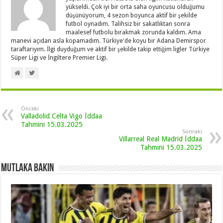
yükseldi. Çok iyi bir orta saha oyuncusu olduğumu
düşünüyorum, 4 sezon boyunca aktif bir şekilde
futbol oynadım. Talihsiz bir sakatlıktan sonra
maalesef futbolu bırakmak zorunda kaldım. Ama
manevi açıdan asla kopamadım. Türkiye'de koyu bir Adana Demirspor
taraftarıyım. İlgi duyduğum ve aktif bir şekilde takip ettiğim ligler Türkiye
Süper Ligi ve İngiltere Premier Ligi.
Önceki
Valladolid Celta Vigo İddaa
Tahmini 15.03.2025
Sonraki
Villarreal Real Madrid İddaa
Tahmini 15.03.2025
Mutlaka Bakın