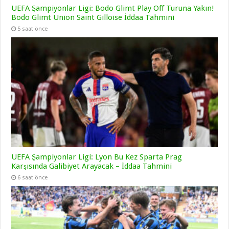
UEFA Şampiyonlar Ligi: Bodo Glimt Play Off Turuna Yakın!
Bodo Glimt Union Saint Gilloise İddaa Tahmini
5 saat önce
UEFA Şampiyonlar Ligi: Lyon Bu Kez Sparta Prag
Karşısında Galibiyet Arayacak – İddaa Tahmini
6 saat önce