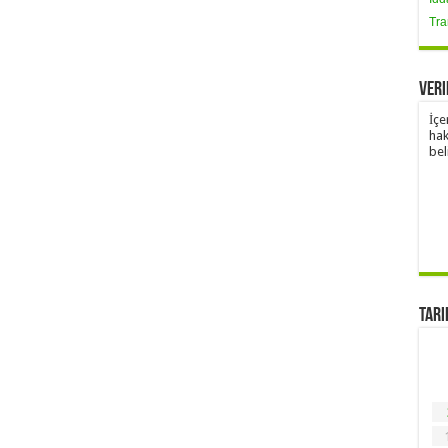
Tra
Veri
İçe
hak
bel
Tari