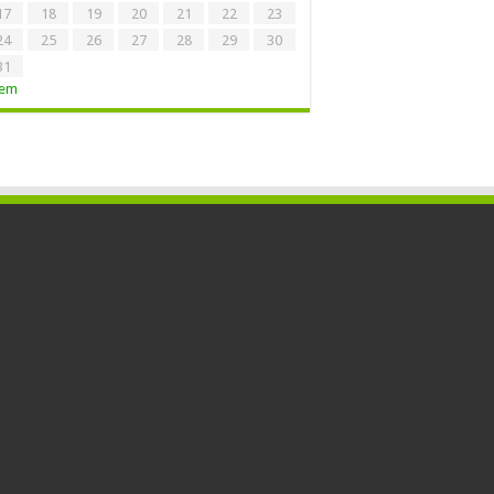
17
18
19
20
21
22
23
24
25
26
27
28
29
30
31
Tem