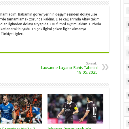
amamladım. Babamın görev yerinin değişmesinden dolayı Lise
mir'de tamamlamak zorunda kaldım. Lise çağlarımda Altay takımı
 olan ilgimden dolayı altyapıda 2 yıl futbol eğitimi aldım. Futbola
 katlanarak büyüdü. En çok ilgimi çeken ligler Almanya
Türkiye Ligleri.
Sonraki
Lausanne Lugano Bahis Tahmini
18.05.2025