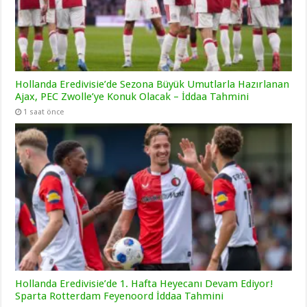
Hollanda Eredivisie’de Sezona Büyük Umutlarla Hazırlanan
Ajax, PEC Zwolle’ye Konuk Olacak – İddaa Tahmini
1 saat önce
Hollanda Eredivisie’de 1. Hafta Heyecanı Devam Ediyor!
Sparta Rotterdam Feyenoord İddaa Tahmini