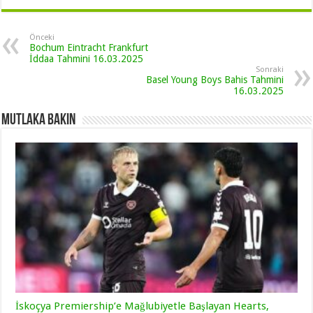
Önceki
Bochum Eintracht Frankfurt
İddaa Tahmini 16.03.2025
Sonraki
Basel Young Boys Bahis Tahmini
16.03.2025
Mutlaka Bakın
İskoçya Premiership’e Mağlubiyetle Başlayan Hearts,