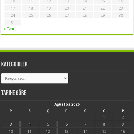
10
11
12
13
14
15
16
17
18
19
20
21
22
23
24
25
26
27
28
29
30
31
« Tem
Kategoriler
Kategoriler
Tarihe Göre
Ağustos 2026
P
S
Ç
P
C
C
P
1
2
3
4
5
6
7
8
9
10
11
12
13
14
15
16