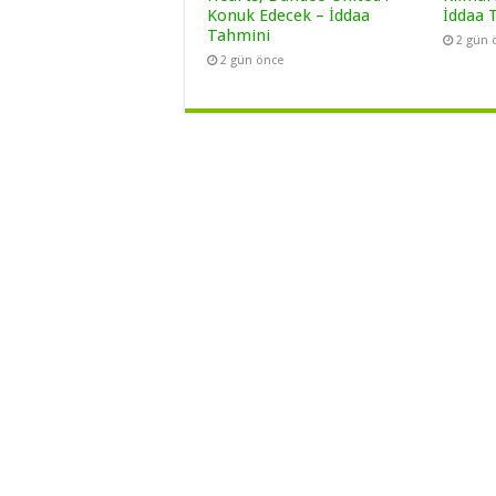
Konuk Edecek – İddaa
İddaa 
Tahmini
2 gün 
2 gün önce