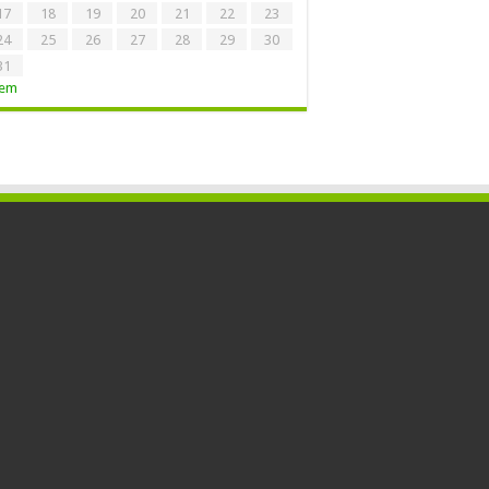
17
18
19
20
21
22
23
24
25
26
27
28
29
30
31
Tem