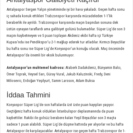
Antalyaspor Sergen Yalçın yönetiminde iyi bir hava yakaladı. Geçen hafta sonu
iç sahada konuk ettikleri Trabzonspor karşısında mücadeleden 1-1’lik
beraberlik ile ayrıldı. Trabzonspor karşısında maçın başından sonuna dek
üstün oynayan taraflardı ama galibiyet golünü bulamadılar. Süper Lig’de son 3
maçını kaybetmeyen ve 5 puan toplayan Akdeniz ekibi hafta içi Türkiye
Kupası’nda ise Pendikspor’u 2-1 mağlup ederek tur atladılar. Kırmızı Beyazlılar
bu hafta sonu ise Süper Lig’de Konyaspor’un konuğu olacak. Maç öncesinde
Antalyaspor’da önemli bir eksik bulunmuyor.
Antalyaspor’un muhtemel kadrosu:
Ataberk Dadakdeniz, Bünyamin Balcı,
Ömer Toprak, Veysel Sarı, Güray Vural, Jakub Kaluzinski, Fredy, Deni
Milosevic, Erdoğan Yeşilyurt, Samm Larsson, Adam Buksa
İddaa Tahmini
Konyaspor Süper Lig’de son haftalarda üst üste puan kayıpları yaşıyor.
Geçtiğimiz hafta konuk oldukları İstanbulspor deplasmanında da puan
kaybettiler. Rakibi ile golsüz berabere kalan Yeşil Beyazlılar son 3 maçta
sadece 1 puan alabildi. Süper Lig’de düşme hattında yer alıyorlar ve bu hafta
Antalyaspor ile karşılaşacaklar. Antalyaspor ise geçen hafta Trabzonspor ile 1-