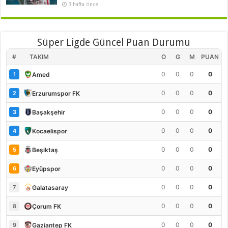
3 hafta önce
Süper Ligde Güncel Puan Durumu
#
TAKIM
O
G
M
PUAN
0
0
0
0
Amed
1
0
0
0
0
Erzurumspor FK
2
0
0
0
0
Başakşehir
3
0
0
0
0
Kocaelispor
4
0
0
0
0
Beşiktaş
5
0
0
0
0
Eyüpspor
6
0
0
0
0
Galatasaray
7
0
0
0
0
Çorum FK
8
0
0
0
0
Gaziantep FK
9