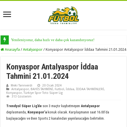
Yenileniyoruz, daha hızlı ve daha çok kazandırıyoruz!
Anasayfa
/
Antalyaspor
/
Konyaspor Antalyaspor İddaa Tahmini 21.01.2024
Konyaspor Antalyaspor İddaa
Tahmini 21.01.2024
Meki Tanrıverdi
20 Ocak 2024
Antalyaspor
,
BAHİS TAHMİNİ
,
Futbol
,
İddaa
,
İDDAA TAHMİNLERİ
,
Konyaspor
,
Türkiye Spor Toto Süper Lig
313 Gösterim
Trendyol Süper Lig’de
son 3 maçtır kaybetmeyen
Antalyaspor
deplasmanda,
Konyaspor’a
konuk olacak. Karşılaşmanın saat 16.00’da
başlayacağını ve Beın Sports 2 kanalından yayınlanacağını belirtelim.