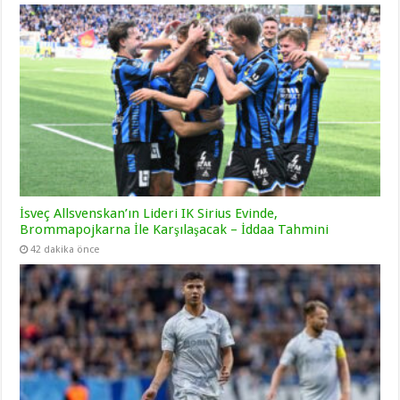
İsveç Allsvenskan’ın Lideri IK Sirius Evinde,
Brommapojkarna İle Karşılaşacak – İddaa Tahmini
42 dakika önce