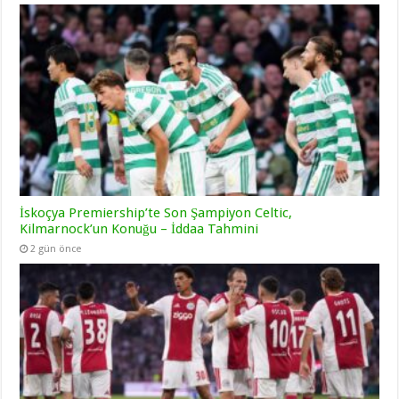
İskoçya Premiership’te Son Şampiyon Celtic,
Kilmarnock’un Konuğu – İddaa Tahmini
2 gün önce