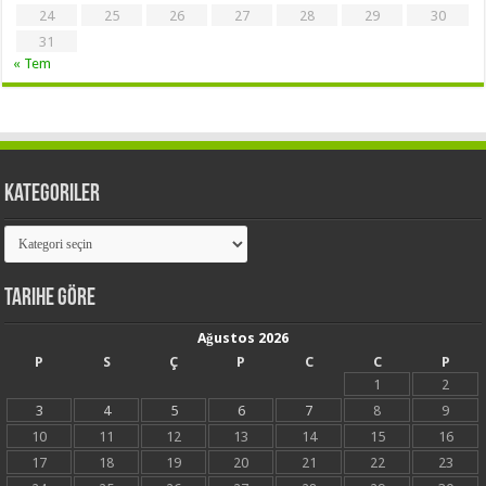
24
25
26
27
28
29
30
31
« Tem
Kategoriler
Kategoriler
Tarihe Göre
Ağustos 2026
P
S
Ç
P
C
C
P
1
2
3
4
5
6
7
8
9
10
11
12
13
14
15
16
17
18
19
20
21
22
23