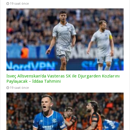
19 saat önce
İsveç Allsvenskan’da Vasteras SK ile Djurgarden Kozlarını
Paylaşacak – İddaa Tahmini
19 saat önce