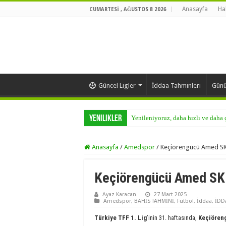
Anasayfa
Ha
CUMARTESI , AĞUSTOS 8 2026
Güncel Ligler
İddaa Tahminleri
Günü
Yenilikler
Yenileniyoruz, daha hızlı ve daha
Anasayfa
/
Amedspor
/
Keçiörengücü Amed SK
Keçiörengücü Amed SK 
Ayaz Karacan
27 Mart 2025
Amedspor
,
BAHİS TAHMİNİ
,
Futbol
,
İddaa
,
İDD
Türkiye TFF 1. Lig
’inin 31. haftasında,
Keçiören