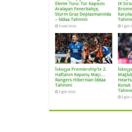
Eleme Turu: Tur Kapısını
IK Siri
Aralayan Fenerbahçe,
Bromm
Sturm Graz Deplasmanında
Karşıla
– İddaa Tahmini
Tahmi
5 saat önce
1 gün 
İskoçya Premiership’te 2.
İskoçy
Haftanın Kapanış Maçı…
Mağlub
Rangers Hibernian İddaa
Hearts
Tahmini
Konuk 
Tahmi
2 gün önce
2 gün 