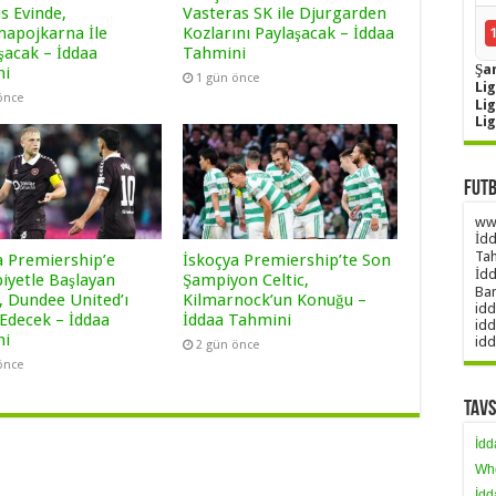
us Evinde,
Vasteras SK ile Djurgarden
apojkarna İle
Kozlarını Paylaşacak – İddaa
şacak – İddaa
Tahmini
Şa
ni
1 gün önce
Lig
önce
Li
Li
Futb
www
İdd
Tah
a Premiership’e
İskoçya Premiership’te Son
İdd
iyetle Başlayan
Şampiyon Celtic,
Ban
, Dundee United’ı
Kilmarnock’un Konuğu –
idd
Edecek – İddaa
İddaa Tahmini
idd
ni
idd
2 gün önce
önce
Tavs
İdd
Wh
İdd