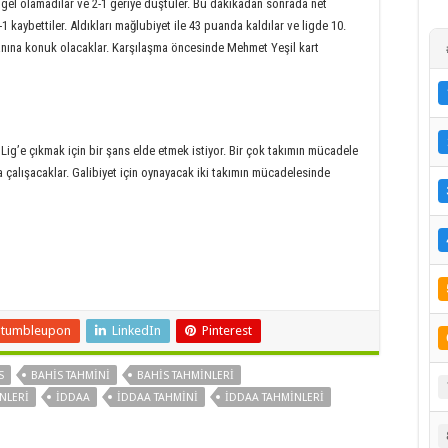
ngel olamadılar ve 2-1 geriye düştüler. Bu dakikadan sonrada net
kaybettiler. Aldıkları mağlubiyet ile 43 puanda kaldılar ve ligde 10.
anına konuk olacaklar. Karşılaşma öncesinde Mehmet Yeşil kart
 Lig’e çıkmak için bir şans elde etmek istiyor. Bir çok takımın mücadele
a çalışacaklar. Galibiyet için oynayacak iki takımın mücadelesinde
Stumbleupon
LinkedIn
Pinterest
S
BAHIS TAHMINI
BAHIS TAHMINLERI
NLERI
IDDAA
IDDAA TAHMINI
IDDAA TAHMINLERI