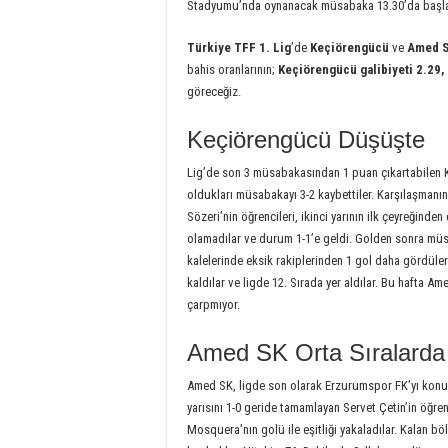
Stadyumu’nda oynanacak müsabaka 13.30’da başlaya
Türkiye TFF 1. Lig
’de
Keçiörengücü
ve
Amed 
bahis oranlarının;
Keçiörengücü galibiyeti 2.29, 
göreceğiz.
Keçiörengücü Düşüşte
Lig’de son 3 müsabakasından 1 puan çıkartabilen
oldukları müsabakayı 3-2 kaybettiler. Karşılaşmanın 
Sözeri’nin öğrencileri, ikinci yarının ilk çeyreğinde
olamadılar ve durum 1-1’e geldi. Golden sonra müs
kalelerinde eksik rakiplerinden 1 gol daha gördüler
kaldılar ve ligde 12. Sırada yer aldılar. Bu hafta 
çarpmıyor.
Amed SK Orta Sıralarda
Amed SK, ligde son olarak Erzurumspor FK’yı konuk
yarısını 1-0 geride tamamlayan Servet Çetin’in öğrenc
Mosquera’nın golü ile eşitliği yakaladılar. Kalan 