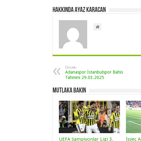
Hakkında Ayaz Karacan
Önceki
Adanaspor İstanbulspor Bahis
Tahmini 29.03.2025
Mutlaka Bakın
UEFA Şampiyonlar Ligi 3.
İsveç A