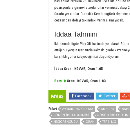
başladılar. Nitekim 76. Dakikada Sylla’nın golüne e
pozisyonlara girmekte zorlandılar ve müsabakayı 2-1 
Sırada yer aldılar. Bu hafta Keçiörengücü deplasm
cezasından dolayı takımdaki yerini alamayacak.
İddaa Tahmini
İki takımda ligde Play Off hattında yer alarak Süper
ettiği bu yarışın içerisinde kalmak içinde kazanmay
karşılıklı goller izleyeceğimizi düşünüyorum.
İddaa Oranı: KGVAR, Oran 1.65
Bets10
Oranı: KGVAR, Oran 1.83
Facebook
Twitter
Paylaş
Etiket
29 MART 2025 İDDAA
AMED SK
BAHI
GÜNÜN IDDAA TAHMINI
GÜNÜN IDDAA TAHMI
KEÇIÖRENGÜCÜ
ORAN
TFF 1. LIG