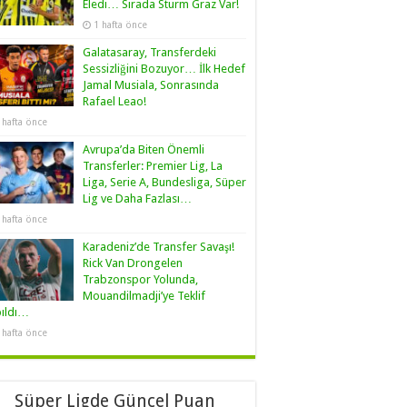
Eledi… Sırada Sturm Graz Var!
1 hafta önce
Galatasaray, Transferdeki
Sessizliğini Bozuyor… İlk Hedef
Jamal Musiala, Sonrasında
Rafael Leao!
 hafta önce
Avrupa’da Biten Önemli
Transferler: Premier Lig, La
Liga, Serie A, Bundesliga, Süper
Lig ve Daha Fazlası…
 hafta önce
Karadeniz’de Transfer Savaşı!
Rick Van Drongelen
Trabzonspor Yolunda,
Mouandilmadji’ye Teklif
pıldı…
 hafta önce
Süper Ligde Güncel Puan