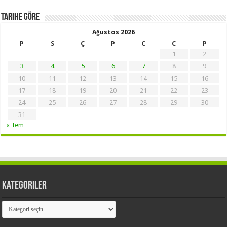
Tarihe Göre
Ağustos 2026
P
S
Ç
P
C
C
P
1
2
3
4
5
6
7
8
9
10
11
12
13
14
15
16
17
18
19
20
21
22
23
24
25
26
27
28
29
30
31
« Tem
Kategoriler
Kategoriler