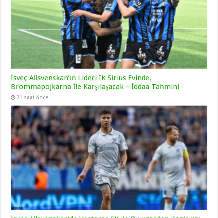
İsveç Allsvenskan’ın Lideri IK Sirius Evinde,
Brommapojkarna İle Karşılaşacak – İddaa Tahmini
21 saat önce