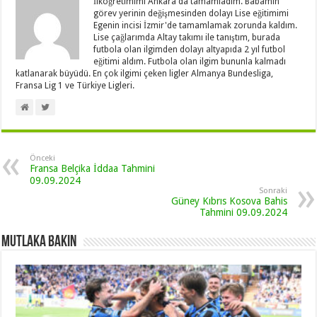
İlköğretimimi Ankara'da tamamladım. Babamın
görev yerinin değişmesinden dolayı Lise eğitimimi
Egenin incisi İzmir'de tamamlamak zorunda kaldım.
Lise çağlarımda Altay takımı ile tanıştım, burada
futbola olan ilgimden dolayı altyapıda 2 yıl futbol
eğitimi aldım. Futbola olan ilgim bununla kalmadı
katlanarak büyüdü. En çok ilgimi çeken ligler Almanya Bundesliga,
Fransa Lig 1 ve Türkiye Ligleri.
Önceki
Fransa Belçika İddaa Tahmini
09.09.2024
Sonraki
Güney Kıbrıs Kosova Bahis
Tahmini 09.09.2024
Mutlaka Bakın