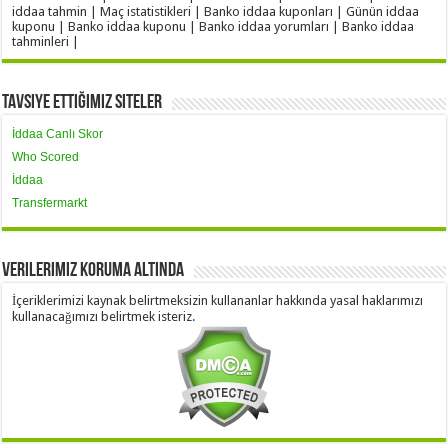
iddaa tahmin | Maç istatistikleri | Banko iddaa kuponları | Günün iddaa
kuponu | Banko iddaa kuponu | Banko iddaa yorumları | Banko iddaa
tahminleri |
Tavsiye Ettiğimiz Siteler
İddaa Canlı Skor
Who Scored
İddaa
Transfermarkt
Verilerimiz Koruma Altında
İçeriklerimizi kaynak belirtmeksizin kullananlar hakkında yasal haklarımızı
kullanacağımızı belirtmek isteriz.