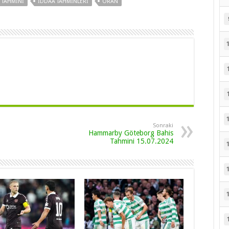
 TAHMINI
IDDAA TAHMINLERI
ORAN
Sonraki
Hammarby Göteborg Bahis
Tahmini 15.07.2024