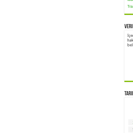
Tra
Veri
İçe
hak
bel
Tari