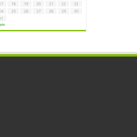
17
18
19
20
21
22
23
24
25
26
27
28
29
30
31
Tem