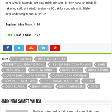
imza atan iki takımda, üst sıralardaki iddiasını bir kez daha ispatladı. İki
takımında etkisini sürdüreceğini ve 90 dakika sonunda rakip fileleri
havalandıracağını düşünüyoruz.
Toplam İddaa Oranı: 4.36
Bets10
Bahis Oranı: 7.06
Etiket
18 ŞUBAT 2024
18 ŞUBAT 2024 İDDAA
18 ŞUBAT 2024 İDDAA KUPONU
18 ŞUBAT 2024 İDDAA TAHMINI
BAHIS
BAHIS TAHMINI
BAHIS TAHMINLERI
BANKO KUPON
BÜRO KUPONU
GÜNÜN BANKO IDDAA KUPONU
GÜNÜN IDDAA KUPONLARI
GÜNÜN IDDAA TAHMINI
GÜNÜN IDDAA TAHMINLERI
IDDAA
IDDAA KUPONU
IDDAA TAHMINI
IDDAA TAHMINLERI
ORAN
Hakkında Samet Yalica
İlköğretimimi Ankara'da tamamladım. Babamın