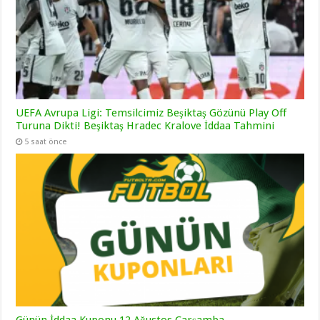
UEFA Avrupa Ligi: Temsilcimiz Beşiktaş Gözünü Play Off
Turuna Dikti! Beşiktaş Hradec Kralove İddaa Tahmini
5 saat önce