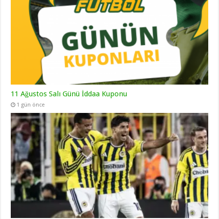
11 Ağustos Salı Günü İddaa Kuponu
1 gün önce