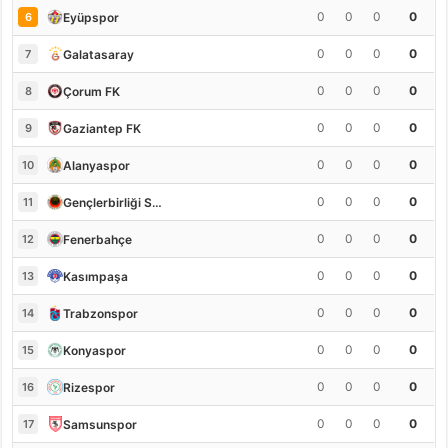
0
0
0
0
Eyüpspor
6
0
0
0
0
Galatasaray
7
0
0
0
0
Çorum FK
8
0
0
0
0
Gaziantep FK
9
0
0
0
0
Alanyaspor
10
0
0
0
0
Gençlerbirliği S.K.
11
0
0
0
0
Fenerbahçe
12
0
0
0
0
Kasımpaşa
13
0
0
0
0
Trabzonspor
14
0
0
0
0
Konyaspor
15
0
0
0
0
Rizespor
16
0
0
0
0
Samsunspor
17