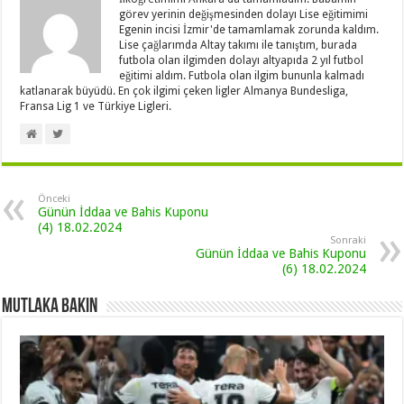
görev yerinin değişmesinden dolayı Lise eğitimimi
Egenin incisi İzmir'de tamamlamak zorunda kaldım.
Lise çağlarımda Altay takımı ile tanıştım, burada
futbola olan ilgimden dolayı altyapıda 2 yıl futbol
eğitimi aldım. Futbola olan ilgim bununla kalmadı
katlanarak büyüdü. En çok ilgimi çeken ligler Almanya Bundesliga,
Fransa Lig 1 ve Türkiye Ligleri.
Önceki
Günün İddaa ve Bahis Kuponu
(4) 18.02.2024
Sonraki
Günün İddaa ve Bahis Kuponu
(6) 18.02.2024
Mutlaka Bakın