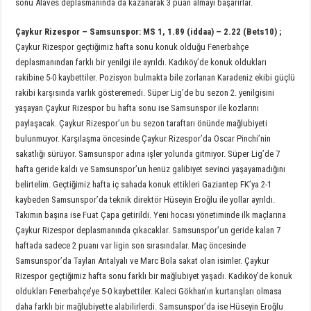
sonu Alaves deplasmanında da kazanarak 3 puan almayı başarırlar.
Çaykur Rizespor – Samsunspor: MS 1, 1.89 (iddaa) – 2.22 (Bets10) ;
Çaykur Rizespor geçtiğimiz hafta sonu konuk olduğu Fenerbahçe
deplasmanından farklı bir yenilgi ile ayrıldı. Kadıköy’de konuk oldukları
rakibine 5-0 kaybettiler. Pozisyon bulmakta bile zorlanan Karadeniz ekibi güçlü
rakibi karşısında varlık gösteremedi. Süper Lig’de bu sezon 2. yenilgisini
yaşayan Çaykur Rizespor bu hafta sonu ise Samsunspor ile kozlarını
paylaşacak. Çaykur Rizespor’un bu sezon taraftarı önünde mağlubiyeti
bulunmuyor. Karşılaşma öncesinde Çaykur Rizespor’da Oscar Pinchi’nin
sakatlığı sürüyor. Samsunspor adına işler yolunda gitmiyor. Süper Lig’de 7
hafta geride kaldı ve Samsunspor’un henüz galibiyet sevinci yaşayamadığını
belirtelim. Geçtiğimiz hafta iç sahada konuk ettikleri Gaziantep FK’ya 2-1
kaybeden Samsunspor’da teknik direktör Hüseyin Eroğlu ile yollar ayrıldı.
Takımın başına ise Fuat Çapa getirildi. Yeni hocası yönetiminde ilk maçlarına
Çaykur Rizespor deplasmanında çıkacaklar. Samsunspor’un geride kalan 7
haftada sadece 2 puanı var ligin son sırasındalar. Maç öncesinde
Samsunspor’da Taylan Antalyalı ve Marc Bola sakat olan isimler. Çaykur
Rizespor geçtiğimiz hafta sonu farklı bir mağlubiyet yaşadı. Kadıköy’de konuk
oldukları Fenerbahçe’ye 5-0 kaybettiler. Kaleci Gökhan’ın kurtarışları olmasa
daha farklı bir mağlubiyette alabilirlerdi. Samsunspor’da ise Hüseyin Eroğlu