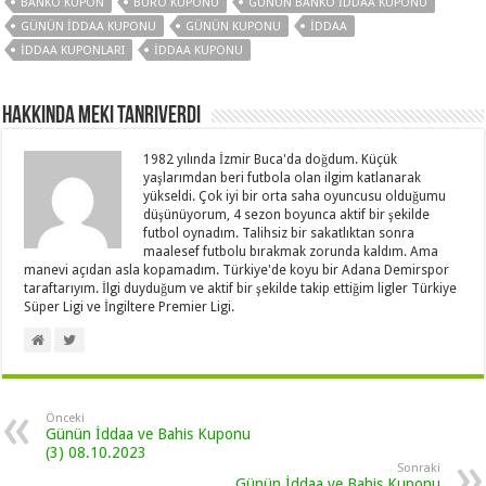
BANKO KUPON
BÜRO KUPONU
GÜNÜN BANKO IDDAA KUPONU
GÜNÜN IDDAA KUPONU
GÜNÜN KUPONU
IDDAA
IDDAA KUPONLARI
IDDAA KUPONU
Hakkında Meki Tanrıverdi
1982 yılında İzmir Buca'da doğdum. Küçük
yaşlarımdan beri futbola olan ilgim katlanarak
yükseldi. Çok iyi bir orta saha oyuncusu olduğumu
düşünüyorum, 4 sezon boyunca aktif bir şekilde
futbol oynadım. Talihsiz bir sakatlıktan sonra
maalesef futbolu bırakmak zorunda kaldım. Ama
manevi açıdan asla kopamadım. Türkiye'de koyu bir Adana Demirspor
taraftarıyım. İlgi duyduğum ve aktif bir şekilde takip ettiğim ligler Türkiye
Süper Ligi ve İngiltere Premier Ligi.
Önceki
Günün İddaa ve Bahis Kuponu
(3) 08.10.2023
Sonraki
Günün İddaa ve Bahis Kuponu