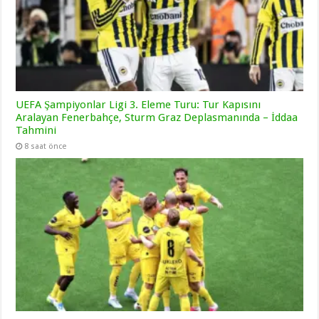
UEFA Şampiyonlar Ligi 3. Eleme Turu: Tur Kapısını
Aralayan Fenerbahçe, Sturm Graz Deplasmanında – İddaa
Tahmini
8 saat önce