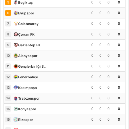
0
0
0
0
Beşiktaş
5
0
0
0
0
Eyüpspor
6
0
0
0
0
Galatasaray
7
0
0
0
0
Çorum FK
8
0
0
0
0
Gaziantep FK
9
0
0
0
0
Alanyaspor
10
0
0
0
0
Gençlerbirliği S.K.
11
0
0
0
0
Fenerbahçe
12
0
0
0
0
Kasımpaşa
13
0
0
0
0
Trabzonspor
14
0
0
0
0
Konyaspor
15
0
0
0
0
Rizespor
16