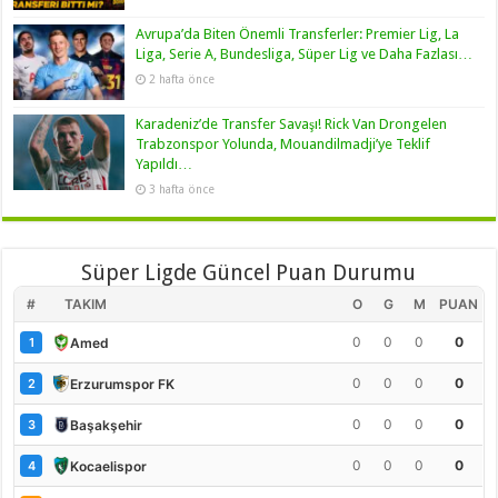
Avrupa’da Biten Önemli Transferler: Premier Lig, La
Liga, Serie A, Bundesliga, Süper Lig ve Daha Fazlası…
2 hafta önce
Karadeniz’de Transfer Savaşı! Rick Van Drongelen
Trabzonspor Yolunda, Mouandilmadji’ye Teklif
Yapıldı…
3 hafta önce
Süper Ligde Güncel Puan Durumu
#
TAKIM
O
G
M
PUAN
0
0
0
0
Amed
1
0
0
0
0
Erzurumspor FK
2
0
0
0
0
Başakşehir
3
0
0
0
0
Kocaelispor
4