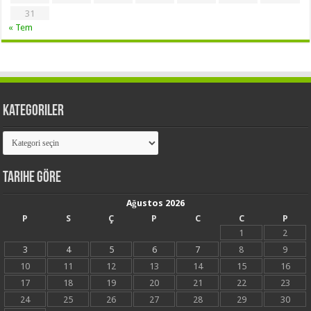
31
« Tem
Kategoriler
Kategoriler
Tarihe Göre
Ağustos 2026
P
S
Ç
P
C
C
P
1
2
3
4
5
6
7
8
9
10
11
12
13
14
15
16
17
18
19
20
21
22
23
24
25
26
27
28
29
30