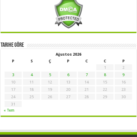
Tarihe Göre
Ağustos 2026
P
S
Ç
P
C
C
P
1
2
3
4
5
6
7
8
9
10
11
12
13
14
15
16
17
18
19
20
21
22
23
24
25
26
27
28
29
30
31
« Tem