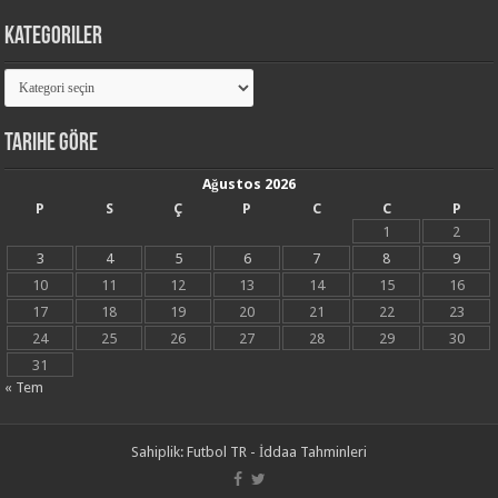
Kategoriler
Kategoriler
Tarihe Göre
Ağustos 2026
P
S
Ç
P
C
C
P
1
2
3
4
5
6
7
8
9
10
11
12
13
14
15
16
17
18
19
20
21
22
23
24
25
26
27
28
29
30
31
« Tem
Sahiplik:
Futbol TR - İddaa Tahminleri