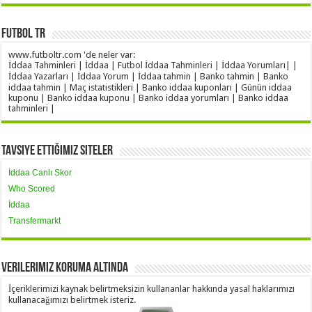
Futbol TR
www.futboltr.com 'de neler var:
İddaa Tahminleri | İddaa | Futbol İddaa Tahminleri | İddaa Yorumları| |
İddaa Yazarları | İddaa Yorum | İddaa tahmin | Banko tahmin | Banko
iddaa tahmin | Maç istatistikleri | Banko iddaa kuponları | Günün iddaa
kuponu | Banko iddaa kuponu | Banko iddaa yorumları | Banko iddaa
tahminleri |
Tavsiye Ettiğimiz Siteler
İddaa Canlı Skor
Who Scored
İddaa
Transfermarkt
Verilerimiz Koruma Altında
İçeriklerimizi kaynak belirtmeksizin kullananlar hakkında yasal haklarımızı
kullanacağımızı belirtmek isteriz.