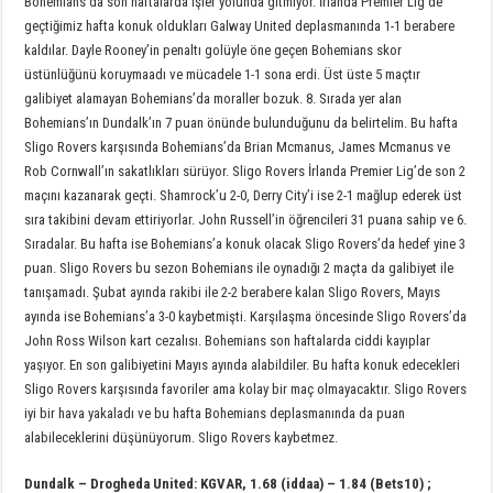
Bohemians’da son haftalarda işler yolunda gitmiyor. İrlanda Premier Lig’de
geçtiğimiz hafta konuk oldukları Galway United deplasmanında 1-1 berabere
kaldılar. Dayle Rooney’in penaltı golüyle öne geçen Bohemians skor
üstünlüğünü koruymaadı ve mücadele 1-1 sona erdi. Üst üste 5 maçtır
galibiyet alamayan Bohemians’da moraller bozuk. 8. Sırada yer alan
Bohemians’ın Dundalk’ın 7 puan önünde bulunduğunu da belirtelim. Bu hafta
Sligo Rovers karşısında Bohemians’da Brian Mcmanus, James Mcmanus ve
Rob Cornwall’ın sakatlıkları sürüyor. Sligo Rovers İrlanda Premier Lig’de son 2
maçını kazanarak geçti. Shamrock’u 2-0, Derry City’i ise 2-1 mağlup ederek üst
sıra takibini devam ettiriyorlar. John Russell’in öğrencileri 31 puana sahip ve 6.
Sıradalar. Bu hafta ise Bohemians’a konuk olacak Sligo Rovers’da hedef yine 3
puan. Sligo Rovers bu sezon Bohemians ile oynadığı 2 maçta da galibiyet ile
tanışamadı. Şubat ayında rakibi ile 2-2 berabere kalan Sligo Rovers, Mayıs
ayında ise Bohemians’a 3-0 kaybetmişti. Karşılaşma öncesinde Sligo Rovers’da
John Ross Wilson kart cezalısı. Bohemians son haftalarda ciddi kayıplar
yaşıyor. En son galibiyetini Mayıs ayında alabildiler. Bu hafta konuk edecekleri
Sligo Rovers karşısında favoriler ama kolay bir maç olmayacaktır. Sligo Rovers
iyi bir hava yakaladı ve bu hafta Bohemians deplasmanında da puan
alabileceklerini düşünüyorum. Sligo Rovers kaybetmez.
Dundalk – Drogheda United: KGVAR, 1.68 (iddaa) – 1.84 (Bets10) ;