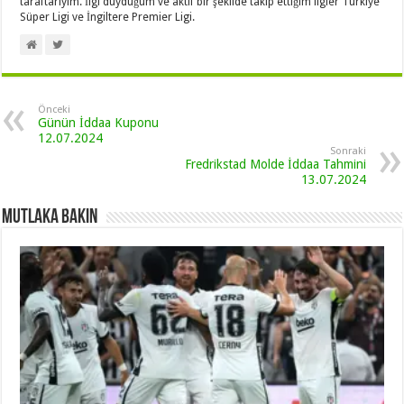
taraftarıyım. İlgi duyduğum ve aktif bir şekilde takip ettiğim ligler Türkiye
Süper Ligi ve İngiltere Premier Ligi.
Önceki
Günün İddaa Kuponu
12.07.2024
Sonraki
Fredrikstad Molde İddaa Tahmini
13.07.2024
Mutlaka Bakın