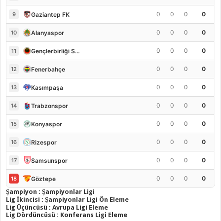
0
0
0
0
Gaziantep FK
9
0
0
0
0
Alanyaspor
10
0
0
0
0
Gençlerbirliği S.K.
11
0
0
0
0
Fenerbahçe
12
0
0
0
0
Kasımpaşa
13
0
0
0
0
Trabzonspor
14
0
0
0
0
Konyaspor
15
0
0
0
0
Rizespor
16
0
0
0
0
Samsunspor
17
0
0
0
0
Göztepe
18
Şampiyon : Şampiyonlar Ligi
Lig İkincisi : Şampiyonlar Ligi Ön Eleme
Lig Üçüncüsü : Avrupa Ligi Eleme
Lig Dördüncüsü : Konferans Ligi Eleme