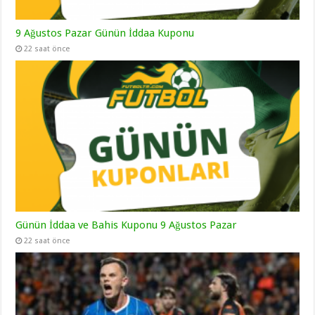
9 Ağustos Pazar Günün İddaa Kuponu
22 saat önce
Günün İddaa ve Bahis Kuponu 9 Ağustos Pazar
22 saat önce