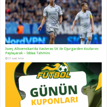
İsveç Allsvenskan’da Vasteras SK ile Djurgarden Kozlarını
Paylaşacak – İddaa Tahmini
21 saat önce