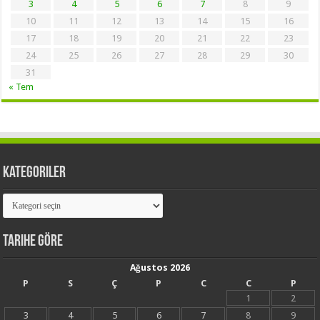
3
4
5
6
7
8
9
10
11
12
13
14
15
16
17
18
19
20
21
22
23
24
25
26
27
28
29
30
31
« Tem
Kategoriler
Kategoriler
Tarihe Göre
Ağustos 2026
P
S
Ç
P
C
C
P
1
2
3
4
5
6
7
8
9