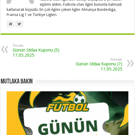
eğitimi aldım. Futbola olan ilgim bununla kalmadı
katlanarak büyüdü. En çok ilgimi çeken ligler Almanya Bundesliga,
Fransa Lig 1 ve Türkiye Ligleri.
Önceki
Günün İddaa Kuponu (5)
17.05.2025
Sonraki
Günün İddaa Kuponu (7)
17.05.2025
Mutlaka Bakın