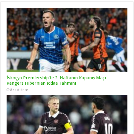
İskoçya Premiership’te 2. Haftanın Kapanış Maçı…
Rangers Hibernian İddaa Tahmini
8 saat önce