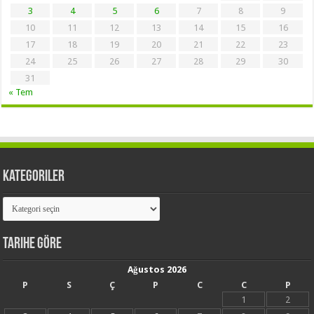
3
4
5
6
7
8
9
10
11
12
13
14
15
16
17
18
19
20
21
22
23
24
25
26
27
28
29
30
31
« Tem
Kategoriler
Kategoriler
Tarihe Göre
Ağustos 2026
P
S
Ç
P
C
C
P
1
2