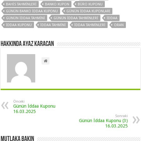
BAHIS TAHMINLERI
BANKO KUPON
BÜRO KUPONU
GÜNÜN BANKO IDDAA KUPONU
GÜNÜN IDDAA KUPONLARI
GÜNÜN IDDAA TAHMINI
GÜNÜN IDDAA TAHMINLERI
IDDAA
IDDAA KUPONU
IDDAA TAHMINI
IDDAA TAHMINLERI
ORAN
Hakkında Ayaz Karacan
Önceki
Günün İddaa Kuponu
16.03.2025
Sonraki
Günün İddaa Kuponu (3)
16.03.2025
Mutlaka Bakın