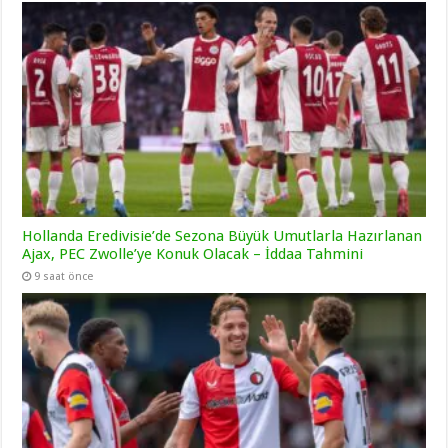
Hollanda Eredivisie’de Sezona Büyük Umutlarla Hazırlanan
Ajax, PEC Zwolle’ye Konuk Olacak – İddaa Tahmini
9 saat önce