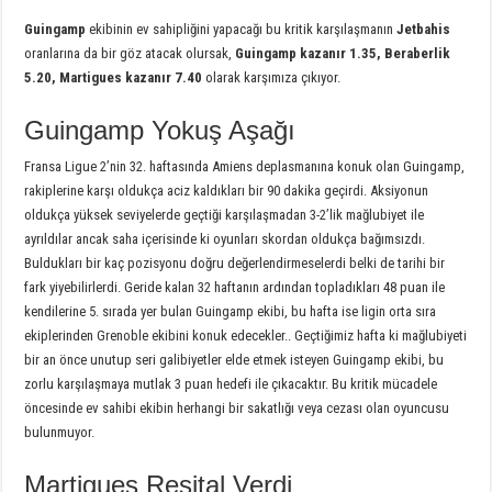
Guingamp
ekibinin ev sahipliğini yapacağı bu kritik karşılaşmanın
Jetbahis
oranlarına da bir göz atacak olursak,
Guingamp kazanır 1.35, Beraberlik
5.20, Martigues kazanır 7.40
olarak karşımıza çıkıyor.
Guingamp Yokuş Aşağı
Fransa Ligue 2’nin 32. haftasında Amiens deplasmanına konuk olan Guingamp,
rakiplerine karşı oldukça aciz kaldıkları bir 90 dakika geçirdi. Aksiyonun
oldukça yüksek seviyelerde geçtiği karşılaşmadan 3-2’lik mağlubiyet ile
ayrıldılar ancak saha içerisinde ki oyunları skordan oldukça bağımsızdı.
Buldukları bir kaç pozisyonu doğru değerlendirmeselerdi belki de tarihi bir
fark yiyebilirlerdi. Geride kalan 32 haftanın ardından topladıkları 48 puan ile
kendilerine 5. sırada yer bulan Guingamp ekibi, bu hafta ise ligin orta sıra
ekiplerinden Grenoble ekibini konuk edecekler.. Geçtiğimiz hafta ki mağlubiyeti
bir an önce unutup seri galibiyetler elde etmek isteyen Guingamp ekibi, bu
zorlu karşılaşmaya mutlak 3 puan hedefi ile çıkacaktır. Bu kritik mücadele
öncesinde ev sahibi ekibin herhangi bir sakatlığı veya cezası olan oyuncusu
bulunmuyor.
Martigues Resital Verdi