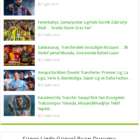
1 gün önce
Fenerbahçe, Şampiyonlar Ligi’nde Gornik Zabrze’yi
Eledi… Sırada Sturm Graz Var!
1 hafta önce
Galatasaray, Transferdeki Sessizliğini Bozuyor… İlk
Hedef Jamal Musiala, Sonrasında Rafael Leao!
1 hafta önce
Avrupa’da Biten Önemli Transferler: Premier Lig, La
Liga, Serie A, Bundesliga, Süper Lig ve Daha Fazlası…
2 hafta önce
Karadeniz’de Transfer Savaşı! Rick Van Drongelen
Trabzonspor Yolunda, Mouandilmadji’ye Teklif
Yapıldı…
3 hafta önce