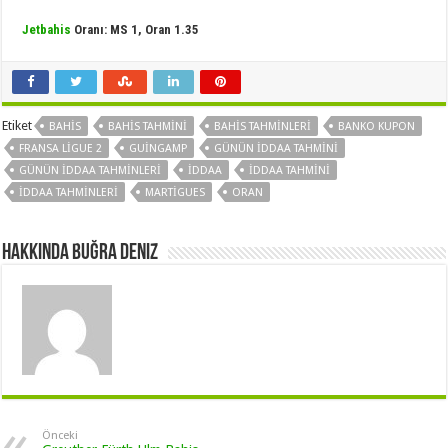
Jetbahis
Oranı: MS 1, Oran 1.35
Etiket
BAHIS
BAHIS TAHMINI
BAHIS TAHMINLERI
BANKO KUPON
FRANSA LIGUE 2
GUINGAMP
GÜNÜN IDDAA TAHMINI
GÜNÜN IDDAA TAHMINLERI
IDDAA
IDDAA TAHMINI
IDDAA TAHMINLERI
MARTIGUES
ORAN
Hakkında Buğra Deniz
Önceki