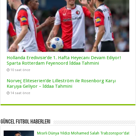
Hollanda Eredivisie’de 1. Hafta Heyecanı Devam Ediyor!
Sparta Rotterdam Feyenoord İddaa Tahmini
10 saat önce
Norveç Eliteserien’de Lilleström ile Rosenborg Karşı
Karşıya Geliyor – İddaa Tahmini
14 saat önce
Güncel Futbol Haberleri
Mısırlı Dünya Yıldızı Mohamed Salah Trabzonspor’da!