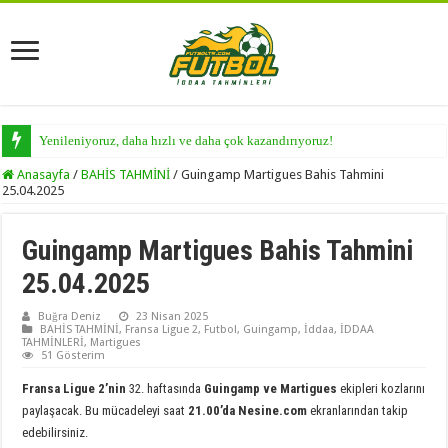
Yenileniyoruz, daha hızlı ve daha çok kazandırıyoruz!
Anasayfa
/
BAHİS TAHMİNİ
/
Guingamp Martigues Bahis Tahmini
25.04.2025
Guingamp Martigues Bahis Tahmini
25.04.2025
Buğra Deniz
23 Nisan 2025
BAHİS TAHMİNİ
,
Fransa Ligue 2
,
Futbol
,
Guingamp
,
İddaa
,
İDDAA
TAHMİNLERİ
,
Martigues
51 Gösterim
Fransa Ligue 2’nin
32. haftasında
Guingamp ve Martigues
ekipleri kozlarını
paylaşacak. Bu mücadeleyi saat
21.00’da Nesine.com
ekranlarından takip
edebilirsiniz.