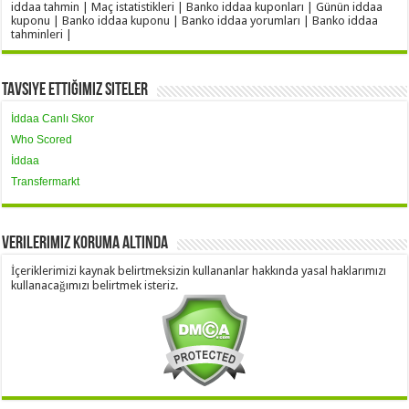
iddaa tahmin | Maç istatistikleri | Banko iddaa kuponları | Günün iddaa
kuponu | Banko iddaa kuponu | Banko iddaa yorumları | Banko iddaa
tahminleri |
Tavsiye Ettiğimiz Siteler
İddaa Canlı Skor
Who Scored
İddaa
Transfermarkt
Verilerimiz Koruma Altında
İçeriklerimizi kaynak belirtmeksizin kullananlar hakkında yasal haklarımızı
kullanacağımızı belirtmek isteriz.