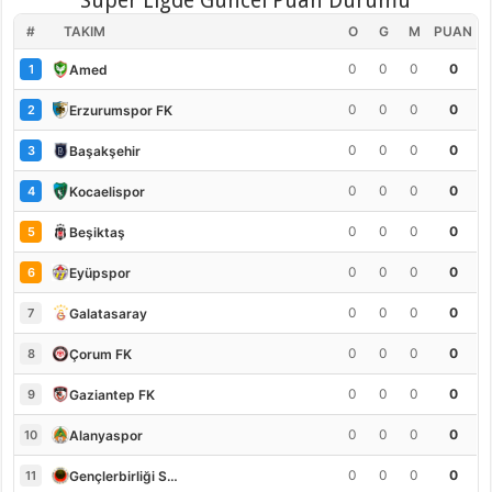
Süper Ligde Güncel Puan Durumu
#
TAKIM
O
G
M
PUAN
0
0
0
0
Amed
1
0
0
0
0
Erzurumspor FK
2
0
0
0
0
Başakşehir
3
0
0
0
0
Kocaelispor
4
0
0
0
0
Beşiktaş
5
0
0
0
0
Eyüpspor
6
0
0
0
0
Galatasaray
7
0
0
0
0
Çorum FK
8
0
0
0
0
Gaziantep FK
9
0
0
0
0
Alanyaspor
10
0
0
0
0
Gençlerbirliği S.K.
11