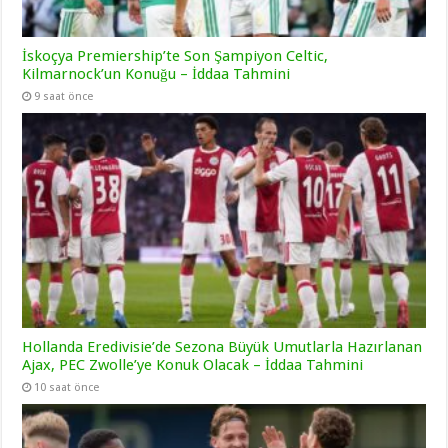
İskoçya Premiership’te Son Şampiyon Celtic,
Kilmarnock’un Konuğu – İddaa Tahmini
9 saat önce
Hollanda Eredivisie’de Sezona Büyük Umutlarla Hazırlanan
Ajax, PEC Zwolle’ye Konuk Olacak – İddaa Tahmini
10 saat önce