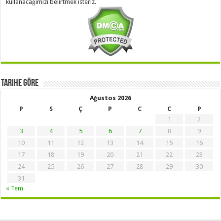
kullanacağımızı belirtmek isteriz.
Tarihe Göre
Ağustos 2026
P
S
Ç
P
C
C
P
1
2
3
4
5
6
7
8
9
10
11
12
13
14
15
16
17
18
19
20
21
22
23
24
25
26
27
28
29
30
31
« Tem