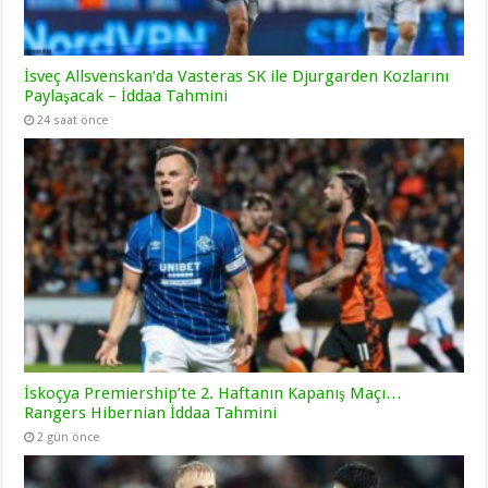
İsveç Allsvenskan’da Vasteras SK ile Djurgarden Kozlarını
Paylaşacak – İddaa Tahmini
24 saat önce
İskoçya Premiership’te 2. Haftanın Kapanış Maçı…
Rangers Hibernian İddaa Tahmini
2 gün önce