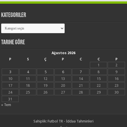
Kategoriler
Kategoriler
Tarihe Göre
Ağustos 2026
P
S
Ç
P
C
C
P
1
2
3
4
5
6
7
8
9
10
11
12
13
14
15
16
17
18
19
20
21
22
23
24
25
26
27
28
29
30
31
« Tem
Sahiplik:
Futbol TR - İddaa Tahminleri