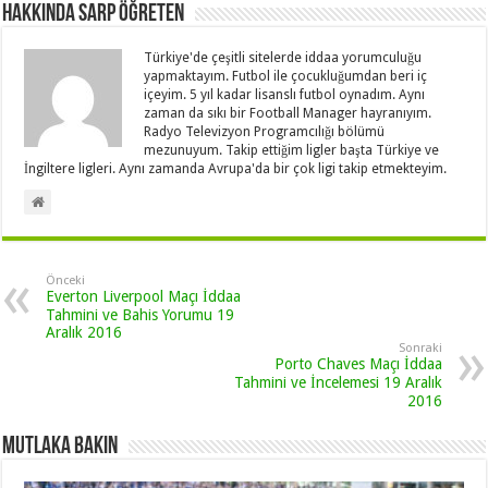
Hakkında Sarp Öğreten
Türkiye'de çeşitli sitelerde iddaa yorumculuğu
yapmaktayım. Futbol ile çocukluğumdan beri iç
içeyim. 5 yıl kadar lisanslı futbol oynadım. Aynı
zaman da sıkı bir Football Manager hayranıyım.
Radyo Televizyon Programcılığı bölümü
mezunuyum. Takip ettiğim ligler başta Türkiye ve
İngiltere ligleri. Aynı zamanda Avrupa'da bir çok ligi takip etmekteyim.
Önceki
Everton Liverpool Maçı İddaa
Tahmini ve Bahis Yorumu 19
Aralık 2016
Sonraki
Porto Chaves Maçı İddaa
Tahmini ve İncelemesi 19 Aralık
2016
Mutlaka Bakın