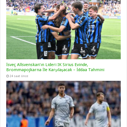
İsveç Allsvenskan’ın Lideri IK Sirius Evinde,
Brommapojkarna İle Karşılaşacak – İddaa Tahmini
24 saat önce