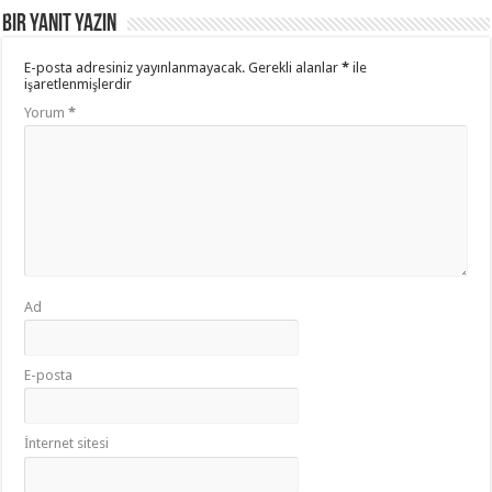
Bir yanıt yazın
E-posta adresiniz yayınlanmayacak.
Gerekli alanlar
*
ile
işaretlenmişlerdir
Yorum
*
Ad
E-posta
İnternet sitesi