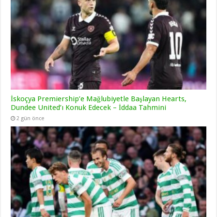
İskoçya Premiership’e Mağlubiyetle Başlayan Hearts,
Dundee United’ı Konuk Edecek – İddaa Tahmini
2 gün önce