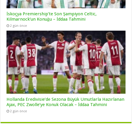
İskoçya Premiership’te Son Şampiyon Celtic,
Kilmarnock’un Konuğu – İddaa Tahmini
2 gün önce
Hollanda Eredivisie’de Sezona Büyük Umutlarla Hazırlanan
Ajax, PEC Zwolle’ye Konuk Olacak – İddaa Tahmini
2 gün önce