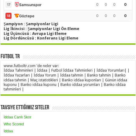
0
0
0
0
Samsunspor
17
0
0
0
0
Göztepe
18
Şampiyon : Şampiyonlar Ligi
Lig İkincisi : Şampiyonlar Ligi Ön Eleme
Lig Üçüncüsü : Avrupa Ligi Eleme
Lig Dördüncüsü : Konferans Ligi Eleme
Futbol TR
www.futboltr.com 'de neler var:
İddaa Tahminleri | İddaa | Futbol İddaa Tahminleri | İddaa Yorumları| |
İddaa Yazarları | İddaa Yorum | İddaa tahmin | Banko tahmin | Banko
iddaa tahmin | Maç istatistikleri | Banko iddaa kuponları | Günün iddaa
kuponu | Banko iddaa kuponu | Banko iddaa yorumları | Banko iddaa
tahminleri |
Tavsiye Ettiğimiz Siteler
İddaa Canlı Skor
Who Scored
İddaa