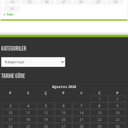
24
25
26
27
28
29
30
31
« Tem
Kategoriler
Kategoriler
Tarihe Göre
Ağustos 2026
P
S
Ç
P
C
C
P
1
2
3
4
5
6
7
8
9
10
11
12
13
14
15
16
17
18
19
20
21
22
23
24
25
26
27
28
29
30