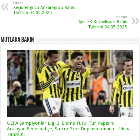
Önceki
Keçiörengücü Ankaragücü Bahis
Tahmini 04.05.2025
Sonraki
Iğdır FK Kocaelispor Bahis
Tahmini 04.05.2025
Mutlaka Bakın
UEFA Şampiyonlar Ligi 3. Eleme Turu: Tur Kapısını
Aralayan Fenerbahçe, Sturm Graz Deplasmanında – İddaa
Tahmini