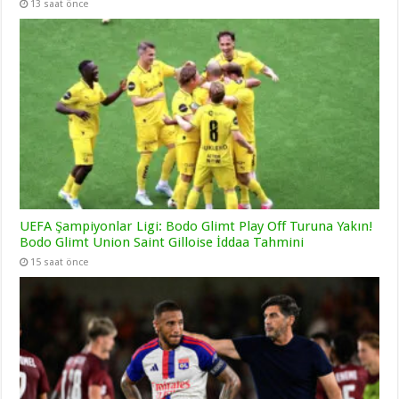
13 saat önce
UEFA Şampiyonlar Ligi: Bodo Glimt Play Off Turuna Yakın!
Bodo Glimt Union Saint Gilloise İddaa Tahmini
15 saat önce