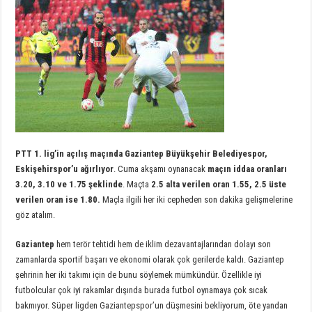
PTT 1. lig’in açılış maçında Gaziantep Büyükşehir Belediyespor,
Eskişehirspor’u ağırlıyor
. Cuma akşamı oynanacak
maçın iddaa oranları
3.20, 3.10 ve 1.75 şeklinde
. Maçta
2.5 alta verilen oran 1.55, 2.5 üste
verilen oran ise 1.80.
Maçla ilgili her iki cepheden son dakika gelişmelerine
göz atalım.
Gaziantep
hem terör tehtidi hem de iklim dezavantajlarından dolayı son
zamanlarda sportif başarı ve ekonomi olarak çok gerilerde kaldı. Gaziantep
şehrinin her iki takımı için de bunu söylemek mümkündür. Özellikle iyi
futbolcular çok iyi rakamlar dışında burada futbol oynamaya çok sıcak
bakmıyor. Süper ligden Gaziantepspor’un düşmesini bekliyorum, öte yandan