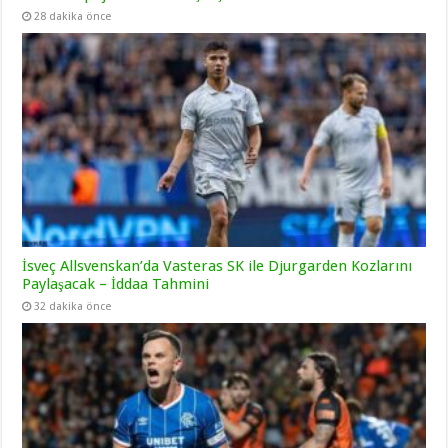
28 dakika önce
İsveç Allsvenskan’da Vasteras SK ile Djurgarden Kozlarını
Paylaşacak – İddaa Tahmini
32 dakika önce