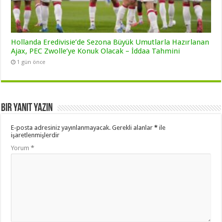
Hollanda Eredivisie’de Sezona Büyük Umutlarla Hazırlanan
Ajax, PEC Zwolle’ye Konuk Olacak – İddaa Tahmini
1 gün önce
Bir yanıt yazın
E-posta adresiniz yayınlanmayacak.
Gerekli alanlar
*
ile
işaretlenmişlerdir
Yorum
*