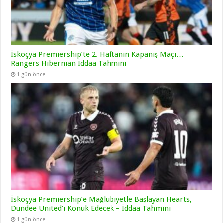
İskoçya Premiership’te 2. Haftanın Kapanış Maçı…
Rangers Hibernian İddaa Tahmini
1 gün önce
İskoçya Premiership’e Mağlubiyetle Başlayan Hearts,
Dundee United’ı Konuk Edecek – İddaa Tahmini
1 gün önce