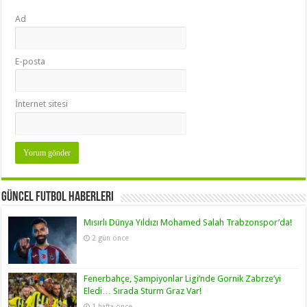
Ad
E-posta
İnternet sitesi
Güncel Futbol Haberleri
Mısırlı Dünya Yıldızı Mohamed Salah Trabzonspor’da!
2 gün önce
Fenerbahçe, Şampiyonlar Ligi’nde Gornik Zabrze’yi
Eledi… Sırada Sturm Graz Var!
1 hafta önce