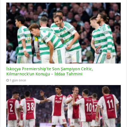
İskoçya Premiership’te Son Şampiyon Celtic,
Kilmarnock’un Konuğu – İddaa Tahmini
1 gün önce