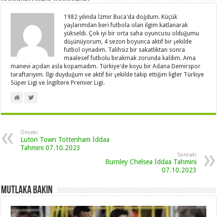
1982 yılında İzmir Buca'da doğdum. Küçük
yaşlarımdan beri futbola olan ilgim katlanarak
yükseldi. Çok iyi bir orta saha oyuncusu olduğumu
düşünüyorum, 4 sezon boyunca aktif bir şekilde
futbol oynadım. Talihsiz bir sakatlıktan sonra
maalesef futbolu bırakmak zorunda kaldım. Ama
manevi açıdan asla kopamadım. Türkiye'de koyu bir Adana Demirspor
taraftarıyım. İlgi duyduğum ve aktif bir şekilde takip ettiğim ligler Türkiye
Süper Ligi ve İngiltere Premier Ligi.
Önceki
Luton Town Tottenham İddaa
Tahmini 07.10.2023
Sonraki
Burnley Chelsea İddaa Tahmini
07.10.2023
Mutlaka Bakın