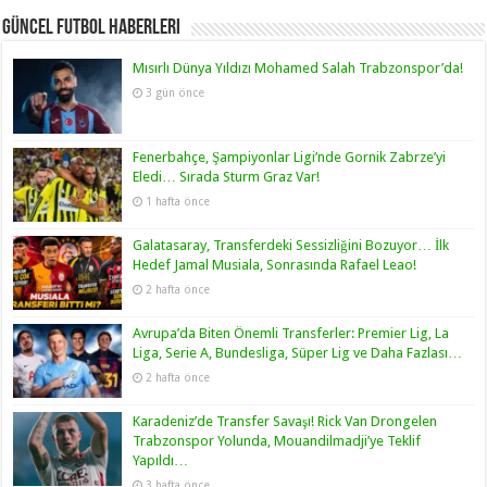
Güncel Futbol Haberleri
Mısırlı Dünya Yıldızı Mohamed Salah Trabzonspor’da!
3 gün önce
Fenerbahçe, Şampiyonlar Ligi’nde Gornik Zabrze’yi
Eledi… Sırada Sturm Graz Var!
1 hafta önce
Galatasaray, Transferdeki Sessizliğini Bozuyor… İlk
Hedef Jamal Musiala, Sonrasında Rafael Leao!
2 hafta önce
Avrupa’da Biten Önemli Transferler: Premier Lig, La
Liga, Serie A, Bundesliga, Süper Lig ve Daha Fazlası…
2 hafta önce
Karadeniz’de Transfer Savaşı! Rick Van Drongelen
Trabzonspor Yolunda, Mouandilmadji’ye Teklif
Yapıldı…
3 hafta önce