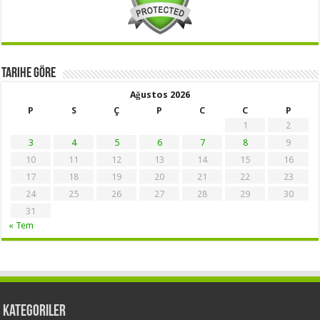
Tarihe Göre
Ağustos 2026
P
S
Ç
P
C
C
P
1
2
3
4
5
6
7
8
9
10
11
12
13
14
15
16
17
18
19
20
21
22
23
24
25
26
27
28
29
30
31
« Tem
Kategoriler