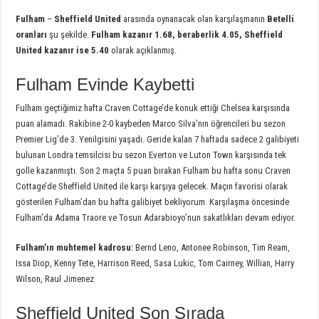
Fulham
–
Sheffield
United
arasında oynanacak olan karşılaşmanın
Betelli
oranları
şu şekilde.
Fulham kazanır 1.68, beraberlik 4.05, Sheffield
United kazanır ise 5.40
olarak açıklanmış.
Fulham Evinde Kaybetti
Fulham geçtiğimiz hafta Craven Cottage’de konuk ettiği Chelsea karşısında
puan alamadı. Rakibine 2-0 kaybeden Marco Silva’nın öğrencileri bu sezon
Premier Lig’de 3. Yenilgisini yaşadı. Geride kalan 7 haftada sadece 2 galibiyeti
bulunan Londra temsilcisi bu sezon Everton ve Luton Town karşısında tek
golle kazanmıştı. Son 2 maçta 5 puan bırakan Fulham bu hafta sonu Craven
Cottage’de Sheffield United ile karşı karşıya gelecek. Maçın favorisi olarak
gösterilen Fulham’dan bu hafta galibiyet bekliyorum. Karşılaşma öncesinde
Fulham’da Adama Traore ve Tosun Adarabioyo’nun sakatlıkları devam ediyor.
Fulham’ın muhtemel kadrosu:
Bernd Leno, Antonee Robinson, Tim Ream,
Issa Diop, Kenny Tete, Harrison Reed, Sasa Lukic, Tom Cairney, Willian, Harry
Wilson, Raul Jimenez
Sheffield United Son Sırada