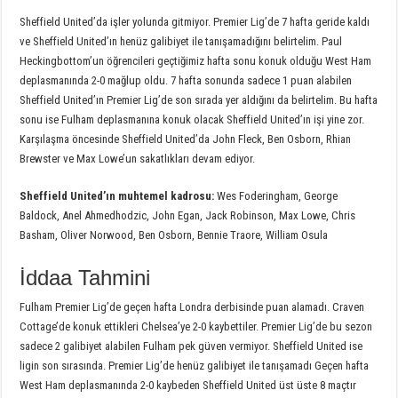
Sheffield United’da işler yolunda gitmiyor. Premier Lig’de 7 hafta geride kaldı
ve Sheffield United’ın henüz galibiyet ile tanışamadığını belirtelim. Paul
Heckingbottom’un öğrencileri geçtiğimiz hafta sonu konuk olduğu West Ham
deplasmanında 2-0 mağlup oldu. 7 hafta sonunda sadece 1 puan alabilen
Sheffield United’ın Premier Lig’de son sırada yer aldığını da belirtelim. Bu hafta
sonu ise Fulham deplasmanına konuk olacak Sheffield United’ın işi yine zor.
Karşılaşma öncesinde Sheffield United’da John Fleck, Ben Osborn, Rhian
Brewster ve Max Lowe’un sakatlıkları devam ediyor.
Sheffield United’ın muhtemel kadrosu:
Wes Foderingham, George
Baldock, Anel Ahmedhodzic, John Egan, Jack Robinson, Max Lowe, Chris
Basham, Oliver Norwood, Ben Osborn, Bennie Traore, William Osula
İddaa Tahmini
Fulham Premier Lig’de geçen hafta Londra derbisinde puan alamadı. Craven
Cottage’de konuk ettikleri Chelsea’ye 2-0 kaybettiler. Premier Lig’de bu sezon
sadece 2 galibiyet alabilen Fulham pek güven vermiyor. Sheffield United ise
ligin son sırasında. Premier Lig’de henüz galibiyet ile tanışamadı Geçen hafta
West Ham deplasmanında 2-0 kaybeden Sheffield United üst üste 8 maçtır