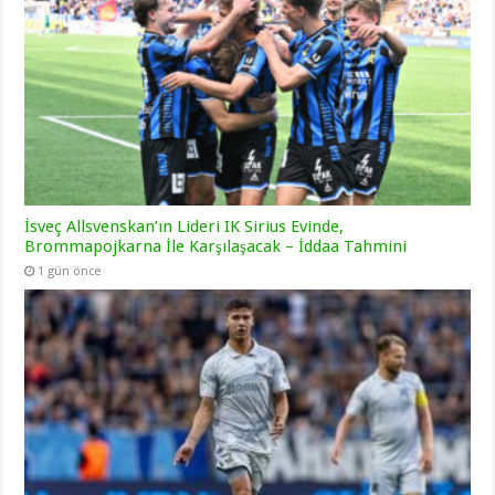
İsveç Allsvenskan’ın Lideri IK Sirius Evinde,
Brommapojkarna İle Karşılaşacak – İddaa Tahmini
1 gün önce