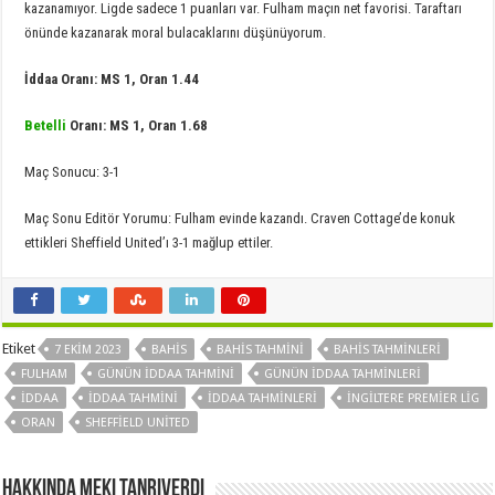
kazanamıyor. Ligde sadece 1 puanları var. Fulham maçın net favorisi. Taraftarı
önünde kazanarak moral bulacaklarını düşünüyorum.
İddaa Oranı: MS 1, Oran 1.44
Betelli
Oranı: MS 1, Oran 1.68
Maç Sonucu: 3-1
Maç Sonu Editör Yorumu: Fulham evinde kazandı. Craven Cottage’de konuk
ettikleri Sheffield United’ı 3-1 mağlup ettiler.
Etiket
7 EKIM 2023
BAHIS
BAHIS TAHMINI
BAHIS TAHMINLERI
FULHAM
GÜNÜN IDDAA TAHMINI
GÜNÜN IDDAA TAHMINLERI
IDDAA
IDDAA TAHMINI
IDDAA TAHMINLERI
İNGILTERE PREMIER LIG
ORAN
SHEFFIELD UNITED
Hakkında Meki Tanrıverdi