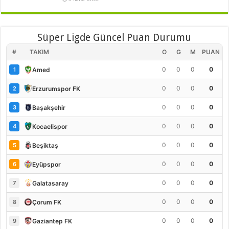
Süper Ligde Güncel Puan Durumu
#
TAKIM
O
G
M
PUAN
0
0
0
0
Amed
1
0
0
0
0
Erzurumspor FK
2
0
0
0
0
Başakşehir
3
0
0
0
0
Kocaelispor
4
0
0
0
0
Beşiktaş
5
0
0
0
0
Eyüpspor
6
0
0
0
0
Galatasaray
7
0
0
0
0
Çorum FK
8
0
0
0
0
Gaziantep FK
9