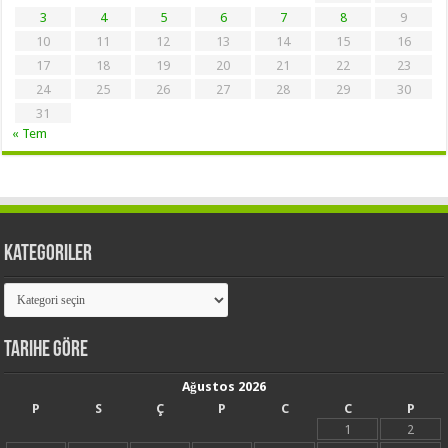
3
4
5
6
7
8
9
10
11
12
13
14
15
16
17
18
19
20
21
22
23
24
25
26
27
28
29
30
31
« Tem
Kategoriler
Kategoriler
Tarihe Göre
Ağustos 2026
P
S
Ç
P
C
C
P
1
2