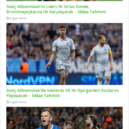
İsveç Allsvenskan’ın Lideri IK Sirius Evinde,
Brommapojkarna İle Karşılaşacak – İddaa Tahmini
2 gün önce
İsveç Allsvenskan’da Vasteras SK ile Djurgarden Kozlarını
Paylaşacak – İddaa Tahmini
2 gün önce