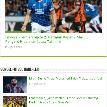
İskoçya Premiership’te 2. Haftanın Kapanış Maçı…
Rangers Hibernian İddaa Tahmini
3 gün önce
Güncel Futbol Haberleri
Mısırlı Dünya Yıldızı Mohamed Salah Trabzonspor’da!
4 gün önce
Fenerbahçe, Şampiyonlar Ligi’nde Gornik Zabrze’yi
Eledi… Sırada Sturm Graz Var!