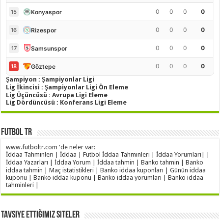
0
0
0
0
Konyaspor
15
0
0
0
0
Rizespor
16
0
0
0
0
Samsunspor
17
0
0
0
0
Göztepe
18
Şampiyon : Şampiyonlar Ligi
Lig İkincisi : Şampiyonlar Ligi Ön Eleme
Lig Üçüncüsü : Avrupa Ligi Eleme
Lig Dördüncüsü : Konferans Ligi Eleme
Futbol TR
www.futboltr.com 'de neler var:
İddaa Tahminleri | İddaa | Futbol İddaa Tahminleri | İddaa Yorumları| |
İddaa Yazarları | İddaa Yorum | İddaa tahmin | Banko tahmin | Banko
iddaa tahmin | Maç istatistikleri | Banko iddaa kuponları | Günün iddaa
kuponu | Banko iddaa kuponu | Banko iddaa yorumları | Banko iddaa
tahminleri |
Tavsiye Ettiğimiz Siteler