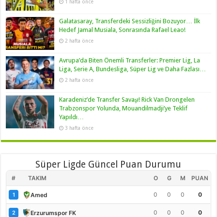
1 hafta önce
Galatasaray, Transferdeki Sessizliğini Bozuyor… İlk
Hedef Jamal Musiala, Sonrasında Rafael Leao!
2 hafta önce
Avrupa’da Biten Önemli Transferler: Premier Lig, La
Liga, Serie A, Bundesliga, Süper Lig ve Daha Fazlası…
2 hafta önce
Karadeniz’de Transfer Savaşı! Rick Van Drongelen
Trabzonspor Yolunda, Mouandilmadji’ye Teklif
Yapıldı…
3 hafta önce
Süper Ligde Güncel Puan Durumu
#
TAKIM
O
G
M
PUAN
0
0
0
0
Amed
1
0
0
0
0
Erzurumspor FK
2