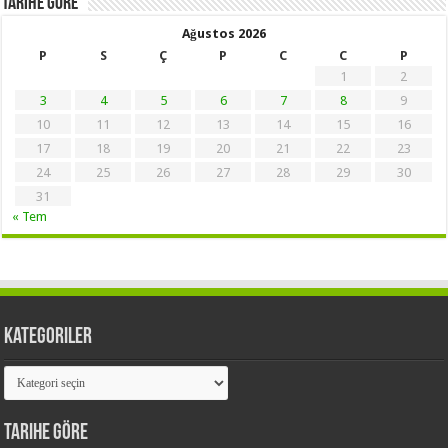
Tarihe Göre
Ağustos 2026
P
S
Ç
P
C
C
P
1
2
3
4
5
6
7
8
9
10
11
12
13
14
15
16
17
18
19
20
21
22
23
24
25
26
27
28
29
30
31
« Tem
Kategoriler
Kategoriler
Tarihe Göre