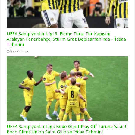
UEFA Şampiyonlar Ligi 3. Eleme Turu: Tur Kapısını
Aralayan Fenerbahçe, Sturm Graz Deplasmanında – İddaa
Tahmini
8 saat önce
UEFA Şampiyonlar Ligi: Bodo Glimt Play Off Turuna Yakın!
Bodo Glimt Union Saint Gilloise İddaa Tahmini