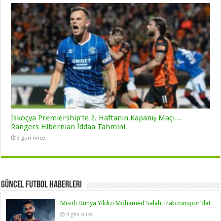
İskoçya Premiership’te 2. Haftanın Kapanış Maçı…
Rangers Hibernian İddaa Tahmini
3 gün önce
Güncel Futbol Haberleri
Mısırlı Dünya Yıldızı Mohamed Salah Trabzonspor’da!
4 gün önce