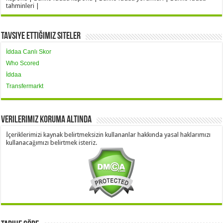
tahminleri |
Tavsiye Ettiğimiz Siteler
İddaa Canlı Skor
Who Scored
İddaa
Transfermarkt
Verilerimiz Koruma Altında
İçeriklerimizi kaynak belirtmeksizin kullananlar hakkında yasal haklarımızı
kullanacağımızı belirtmek isteriz.