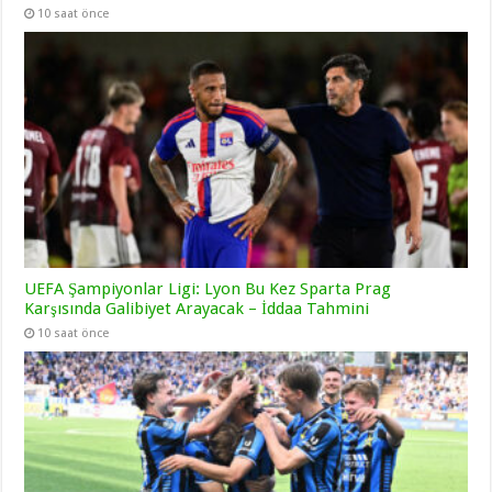
10 saat önce
UEFA Şampiyonlar Ligi: Lyon Bu Kez Sparta Prag
Karşısında Galibiyet Arayacak – İddaa Tahmini
10 saat önce