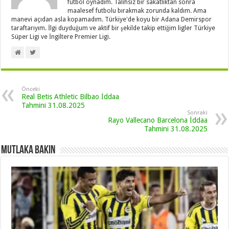
futbol oynadım. Talihsiz bir sakatlıktan sonra
maalesef futbolu bırakmak zorunda kaldım. Ama
manevi açıdan asla kopamadım. Türkiye'de koyu bir Adana Demirspor
taraftarıyım. İlgi duyduğum ve aktif bir şekilde takip ettiğim ligler Türkiye
Süper Ligi ve İngiltere Premier Ligi.
Önceki
Real Betis Athletic Bilbao İddaa
Tahmini 31.08.2025
Sonraki
Rayo Vallecano Barcelona İddaa
Tahmini 31.08.2025
Mutlaka Bakın