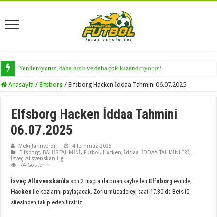
Yenileniyoruz, daha hızlı ve daha çok kazandırıyoruz!
Anasayfa
/
Elfsborg
/
Elfsborg Hacken İddaa Tahmini 06.07.2025
Elfsborg Hacken İddaa Tahmini
06.07.2025
Meki Tanrıverdi
4 Temmuz 2025
Elfsborg
,
BAHİS TAHMİNİ
,
Futbol
,
Hacken
,
İddaa
,
İDDAA TAHMİNLERİ
,
İsveç Allsvenskan Ligi
74 Gösterim
İsveç Allsvenskan’da
son 2 maçta da puan kaybeden
Elfsborg
evinde,
Hacken
ile kozlarını paylaşacak. Zorlu mücadeleyi saat 17.30’da Bets10
sitesinden takip edebilirsiniz.