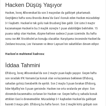
Hacken Düşüş Yaşıyor
Hacken, İsveç Allsvenskan’da son 3 maçından da galibiyet çıkartamadı.
Geçtiğimiz hafta sonu Bravida Arena’da Gais’i konuk eden Hacken mücadeleyi
3-1 kaybetti. Hacken’ın tek golü Isak Brusberg’den geldi. Üst üste 3 maçtır
kazanamayan Hacken’ın bu 3 maçlık süreçte 1 puan alabildiğini belirtelim. 15
puana sahip olan Hacken, düşme hattının sadece 2 puan üzerinde. Bu hafta
sonu ise AIK Stockholm’un konuğu olacaklar. Karşılşama öncesinde Hacken’da
Zeidane Inoussa, Leo Vaisanen ve Amor Layouni’nin sakatlıkları devam ediyor.
Hacken’ın muhtemel kadrosu:
İddaa Tahmini
Elfsborg, İsveç Allsvenskan’da son 2 maçtır puan kaybı yaşıyor. Geçen hafta
son sıradaki IFK Varnamo’ya konuk olan ve kazanması beklenen Elfsborg,
sahadan golsüz beraberlik ile ayrıldı. Son 2 maçta 5 puan bırakan Elfsborg,
lider Mjallby’nin 5 puan gerisinde. Hacken ise orta sıralarda yer alıyor. Son
dönemde kazanmakta zorlanan bir Hacken var. Geçen hafta iç sahada konuk
ettikleri Gais’e direnemediler. Mücadeleyi 3-1 kaybeden Hacken’da galibiyet
hasreti 3 maça çıktı. Elfsborg bu hafta favori. Son 2 maçlık kötü gidişatı son