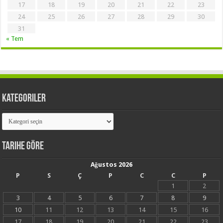
17
18
19
20
21
22
23
24
25
26
27
28
29
30
31
« Tem
Kategoriler
Kategoriler
Tarihe Göre
Ağustos 2026
P
S
Ç
P
C
C
P
1
2
3
4
5
6
7
8
9
10
11
12
13
14
15
16
17
18
19
20
21
22
23