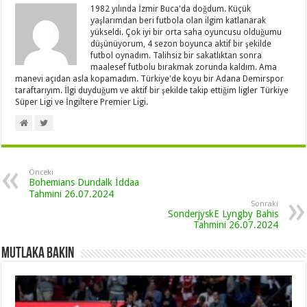
1982 yılında İzmir Buca'da doğdum. Küçük
yaşlarımdan beri futbola olan ilgim katlanarak
yükseldi. Çok iyi bir orta saha oyuncusu olduğumu
düşünüyorum, 4 sezon boyunca aktif bir şekilde
futbol oynadım. Talihsiz bir sakatlıktan sonra
maalesef futbolu bırakmak zorunda kaldım. Ama
manevi açıdan asla kopamadım. Türkiye'de koyu bir Adana Demirspor
taraftarıyım. İlgi duyduğum ve aktif bir şekilde takip ettiğim ligler Türkiye
Süper Ligi ve İngiltere Premier Ligi.
Önceki
Bohemians Dundalk İddaa
Tahmini 26.07.2024
Sonraki
SonderjyskE Lyngby Bahis
Tahmini 26.07.2024
Mutlaka Bakın