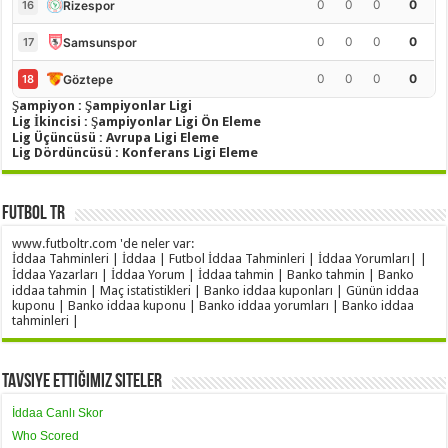
0
0
0
0
Rizespor
16
0
0
0
0
Samsunspor
17
0
0
0
0
Göztepe
18
Şampiyon : Şampiyonlar Ligi
Lig İkincisi : Şampiyonlar Ligi Ön Eleme
Lig Üçüncüsü : Avrupa Ligi Eleme
Lig Dördüncüsü : Konferans Ligi Eleme
Futbol TR
www.futboltr.com 'de neler var:
İddaa Tahminleri | İddaa | Futbol İddaa Tahminleri | İddaa Yorumları| |
İddaa Yazarları | İddaa Yorum | İddaa tahmin | Banko tahmin | Banko
iddaa tahmin | Maç istatistikleri | Banko iddaa kuponları | Günün iddaa
kuponu | Banko iddaa kuponu | Banko iddaa yorumları | Banko iddaa
tahminleri |
Tavsiye Ettiğimiz Siteler
İddaa Canlı Skor
Who Scored