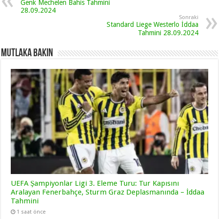
Genk Mechelen Bahis Tahmini
28.09.2024
Sonraki
Standard Liege Westerlo İddaa
Tahmini 28.09.2024
Mutlaka Bakın
UEFA Şampiyonlar Ligi 3. Eleme Turu: Tur Kapısını
Aralayan Fenerbahçe, Sturm Graz Deplasmanında – İddaa
Tahmini
1 saat önce