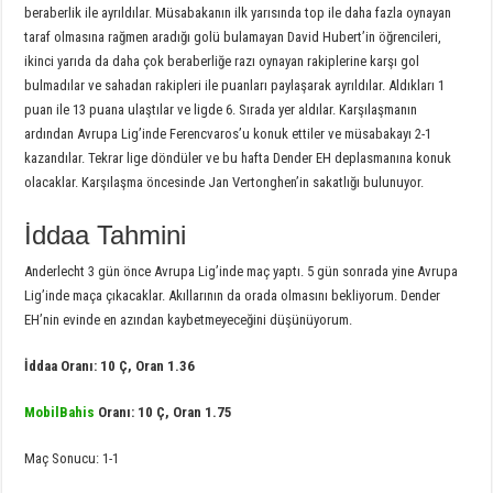
beraberlik ile ayrıldılar. Müsabakanın ilk yarısında top ile daha fazla oynayan
taraf olmasına rağmen aradığı golü bulamayan David Hubert’in öğrencileri,
ikinci yarıda da daha çok beraberliğe razı oynayan rakiplerine karşı gol
bulmadılar ve sahadan rakipleri ile puanları paylaşarak ayrıldılar. Aldıkları 1
puan ile 13 puana ulaştılar ve ligde 6. Sırada yer aldılar. Karşılaşmanın
ardından Avrupa Lig’inde Ferencvaros’u konuk ettiler ve müsabakayı 2-1
kazandılar. Tekrar lige döndüler ve bu hafta Dender EH deplasmanına konuk
olacaklar. Karşılaşma öncesinde Jan Vertonghen’in sakatlığı bulunuyor.
İddaa Tahmini
Anderlecht 3 gün önce Avrupa Lig’inde maç yaptı. 5 gün sonrada yine Avrupa
Lig’inde maça çıkacaklar. Akıllarının da orada olmasını bekliyorum. Dender
EH’nin evinde en azından kaybetmeyeceğini düşünüyorum.
İddaa Oranı: 10 Ç, Oran 1.36
MobilBahis
Oranı: 10 Ç, Oran 1.75
Maç Sonucu: 1-1